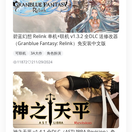
碧蓝幻想 Relink 单机+联机 v1.3.2 全DLC 送修改器
（Granblue Fantasy: Relink）免安装中文版
可联机
3A大作
角色扮演
11872
2
11/29/2024
神之天平 v1.4.1 全DLC（ASTLIBRA Revision）免