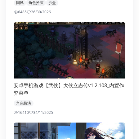
国风
角色扮演
沙盒
6485
2
6/30/2026
安卓手机游戏【武侠】大侠立志传v1.2.108_内置作
弊菜单
角色扮演
16410
3
4/11/2025