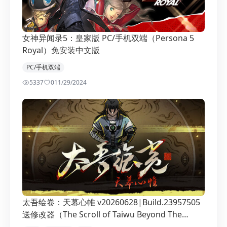
女神异闻录5：皇家版 PC/手机双端（Persona 5
Royal）免安装中文版
PC/手机双端
5337
0
11/29/2024
太吾绘卷：天幕心帷 v20260628|Build.23957505
送修改器（The Scroll of Taiwu Beyond The
Dom）免安装中文版