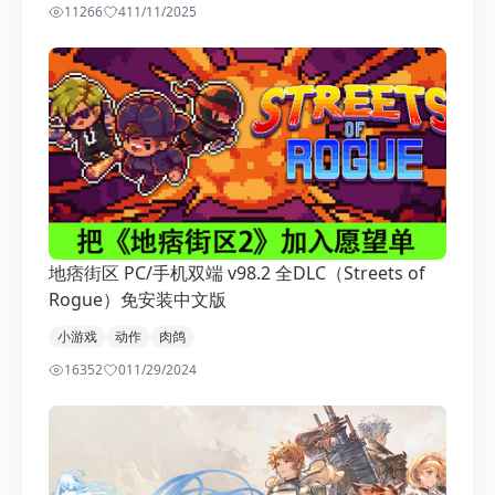
11266
4
11/11/2025
地痞街区 PC/手机双端 v98.2 全DLC（Streets of
Rogue）免安装中文版
小游戏
动作
肉鸽
16352
0
11/29/2024