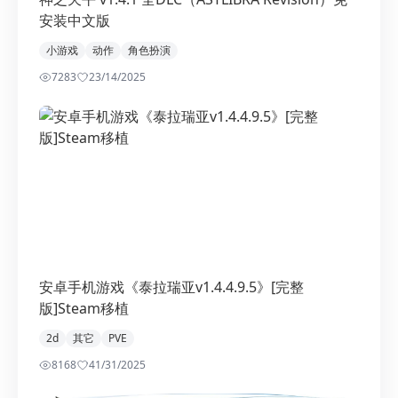
安装中文版
小游戏
动作
角色扮演
7283
2
3/14/2025
安卓手机游戏《泰拉瑞亚v1.4.4.9.5》[完整
版]Steam移植
2d
其它
PVE
8168
4
1/31/2025