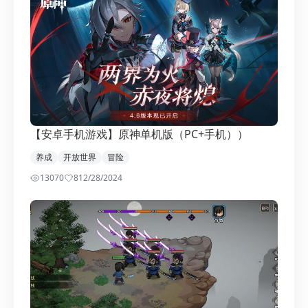
【安卓手机游戏】原神单机版（PC+手机））
养成
开放世界
冒险
13070
8
12/28/2024