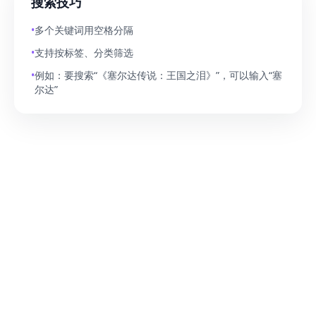
搜索技巧
•
多个关键词用空格分隔
•
支持按标签、分类筛选
•
例如：要搜索“《塞尔达传说：王国之泪》”，可以输入“塞
尔达”
© 2024 Game Share. All rights reserved.