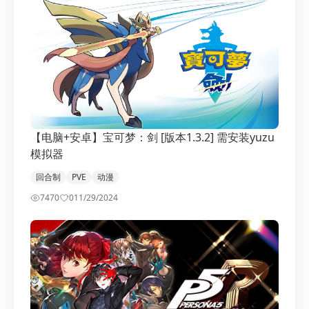
【电脑+安卓】宝可梦：剑 [版本1.3.2] 需安装yuzu
模拟器
回合制
PVE
动漫
7470
0
11/29/2024