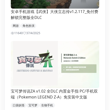
安卓手机游戏【武侠】大侠立志传v1.2.117_免付费
解锁完整版全DLC
网游
角色扮演
11640
3
7/4/2025
宝可梦传说ZA v1.02 全DLC 内置金手指 PC/手机双
端（Pokemon LEGEND Z-A）免安装中文版
口袋妖怪
宝可梦
生物手机