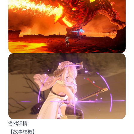
游戏详情
【故事梗概】