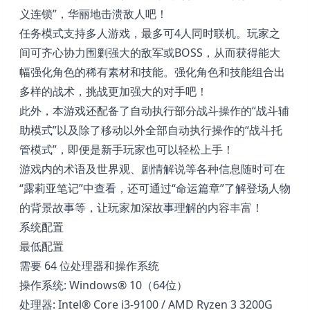
义连锁”，华丽地击溃敌人吧！
任务模式支持多人游戏，最多可4人同时联机。玩家之
间可齐心协力围剿强大的敌军或BOSS，从而获得能大
幅强化角色的稀有素材和技能。强化角色和技能组合出
多样的战术，挑战更加强大的对手吧！
此外，本游戏还配备了自动执行部分战斗操作的“战斗辅
助模式”以及除了移动以外全部自动执行操作的“战斗托
管模式”，即便是新手玩家也可以轻松上手！
游戏内的术语及世界观、剧情解说等各种信息随时可在
“露莉亚笔记”中查看，还可通过“命运篇章”了解登场人物
的背景故事等，让玩家加深故事理解的内容丰富！
系统配置
最低配置
需要 64 位处理器和操作系统
操作系统: Windows® 10（64位）
处理器: Intel® Core i3-9100 / AMD Ryzen 3 3200G