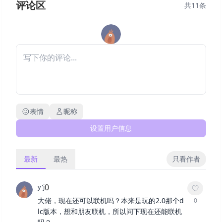
评论区
共
11
条
表情
昵称
设置用户信息
最新
最热
只看作者
0
y'j
大佬，现在还可以联机吗？本来是玩的2.0那个d
0
lc版本，想和朋友联机，所以问下现在还能联机