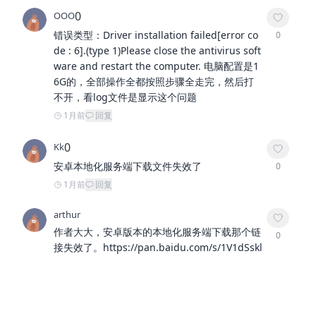
0
OOO
错误类型：Driver installation failed[error co
0
de : 6].(type 1)Please close the antivirus soft
ware and restart the computer. 电脑配置是1
6G的，全部操作全都按照步骤全走完，然后打
不开，看log文件是显示这个问题
1月前
回复
0
Kk
安卓本地化服务端下载文件失效了
0
1月前
回复
arthur
作者大大，安卓版本的本地化服务端下载那个链
0
接失效了。https://pan.baidu.com/s/1V1dSskl
ZdUGdMmbA6hLBcw?pwd=LNLI提取码：LNL
I
2月前
回复