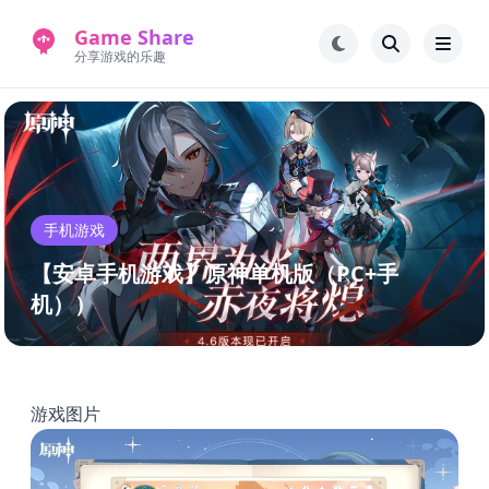
Game Share
分享游戏的乐趣
首页
电脑游戏
手机游戏
常见问题解答
手机游戏
新版游戏站
永久地址
【安卓手机游戏】原神单机版（PC+手
机））
游戏图片