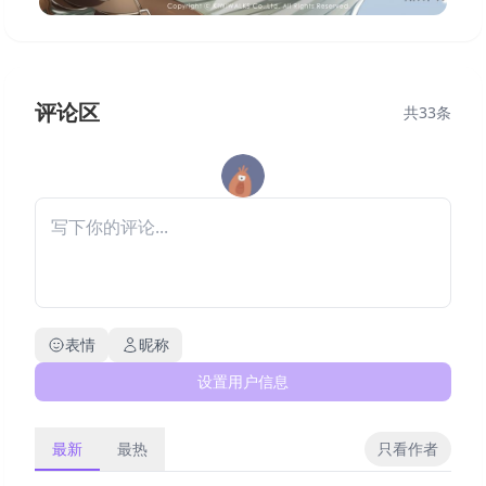
评论区
共
33
条
表情
昵称
设置用户信息
最新
最热
只看作者