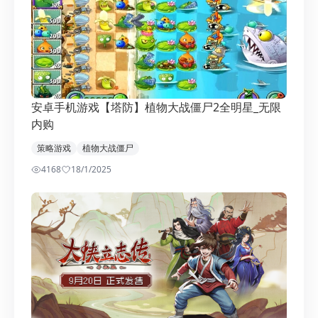
安卓手机游戏【塔防】植物大战僵尸2全明星_无限
内购
策略游戏
植物大战僵尸
4168
1
8/1/2025