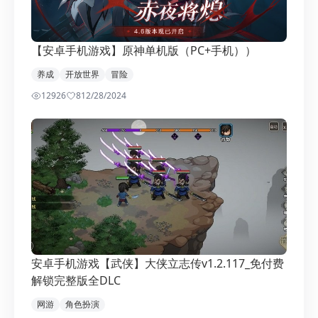
【安卓手机游戏】原神单机版（PC+手机））
养成
开放世界
冒险
12926
8
12/28/2024
安卓手机游戏【武侠】大侠立志传v1.2.117_免付费
解锁完整版全DLC
网游
角色扮演