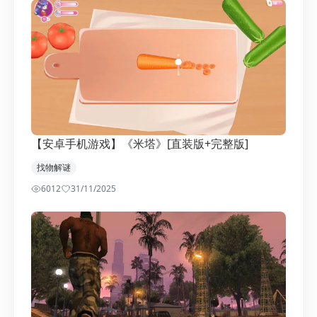
【安卓手机游戏】《米塔》[直装版+完整版]
找物解谜
6012
3
1/11/2025