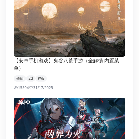
【安卓手机游戏】鬼谷八荒手游（全解锁 内置菜
单）
修仙
2d
PVE
15504
3
1/17/2025