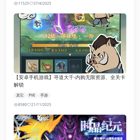
11525
3
7/4/2025
【安卓手机游戏】寻道大千-内购无限资源、全关卡
解锁
其它
PVE
手游
8580
2
1/11/2025