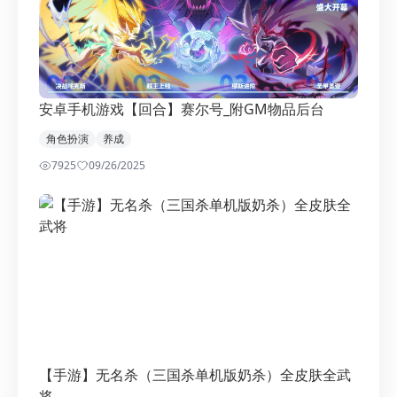
安卓手机游戏【回合】赛尔号_附GM物品后台
角色扮演
养成
7925
0
9/26/2025
【手游】无名杀（三国杀单机版奶杀）全皮肤全武
将