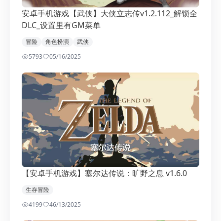
安卓手机游戏【武侠】大侠立志传v1.2.112_解锁全
DLC_设置里有GM菜单
冒险
角色扮演
武侠
5793
0
5/16/2025
【安卓手机游戏】塞尔达传说：旷野之息 v1.6.0
生存冒险
4199
4
6/13/2025