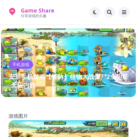
Game Share
分享游戏的乐趣
首页
电脑游戏
手机游戏
常见问题解答
手机游戏
新版游戏站
永久地址
安卓手机游戏【塔防】植物大战僵尸2全明星
_无限内购
游戏图片