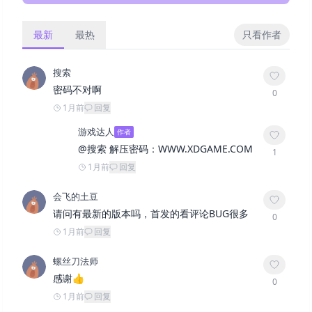
最新
最热
只看作者
搜索
密码不对啊
0
1月前
回复
游戏达人
作者
@
搜索
解压密码：WWW.XDGAME.COM
1
1月前
回复
会飞的土豆
请问有最新的版本吗，首发的看评论BUG很多
0
1月前
回复
螺丝刀法师
感谢👍
0
1月前
回复