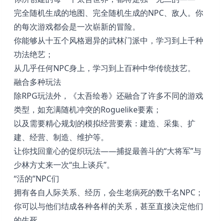
完全随机生成的地图、完全随机生成的NPC、敌人。你
的每次游戏都会是一次崭新的冒险。
你能够从十五个风格迥异的武林门派中，学习到上千种
功法绝艺；
从几乎任何NPC身上，学习到上百种中华传统技艺。
融合多种玩法
除RPG玩法外，《太吾绘卷》还融合了许多不同的游戏
类型，如充满随机冲突的Roguelike要素；
以及需要精心规划的模拟经营要素：建造、采集、扩
建、经营、制造、维护等。
让你找回童心的促织玩法——捕捉最善斗的“大将军”与
少林方丈来一次“虫上谈兵”。
“活的”NPC们
拥有各自人际关系、经历，会生老病死的数千名NPC；
你可以与他们结成各种各样的关系，甚至直接决定他们
的生死。