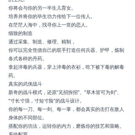
你将会与你的另一半生儿育女。
培养并将你的毕生功力传给下一位传人。
在茫茫人海中，找寻你上一世的恋人。
细致的制造
通过采集、制造、修理、精制，
你可以完全凭借自己的双手打造任何兵器、护甲，炼制
各式各样的丹药。
拿起淬毒的兵器，穿上淬毒的衣衫，吃下被下毒的解毒
药。
真实的武侠战斗
新奇的战斗模式，还原“见招拆招”、“草木皆可为剑”、
“寸长寸强，寸短寸险”的战斗设计。
你的每一刀、每一剑、每一掌，都会真实的击打在敌人
身体的不同部位。
搭配你的功法，运转你的内力，磨炼你的技艺和策略。
系统配置