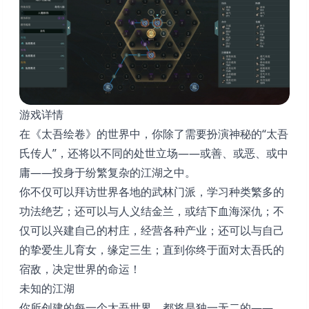
游戏详情
在《太吾绘卷》的世界中，你除了需要扮演神秘的“太吾
氏传人”，还将以不同的处世立场——或善、或恶、或中
庸——投身于纷繁复杂的江湖之中。
你不仅可以拜访世界各地的武林门派，学习种类繁多的
功法绝艺；还可以与人义结金兰，或结下血海深仇；不
仅可以兴建自己的村庄，经营各种产业；还可以与自己
的挚爱生儿育女，缘定三生；直到你终于面对太吾氏的
宿敌，决定世界的命运！
未知的江湖
你所创建的每一个太吾世界，都将是独一无二的——