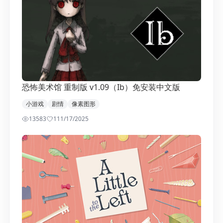
恐怖美术馆 重制版 v1.09（Ib）免安装中文版
小游戏
剧情
像素图形
13583
11
1/17/2025