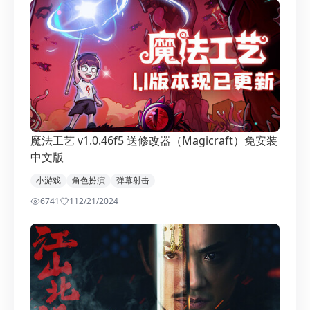
魔法工艺 v1.0.46f5 送修改器（Magicraft）免安装
中文版
小游戏
角色扮演
弹幕射击
6741
1
12/21/2024