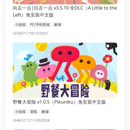
向左一点|往左一点 v3.5.10 全DLC（A Little to the
Left）免安装中文版
小游戏
PC/手机双端
解谜
5937
1
8/15/2025
野餐大冒险 v1.0.5（Pikuniku）免安装中文版
小游戏
冒险
解谜
4672
2
11/30/2024