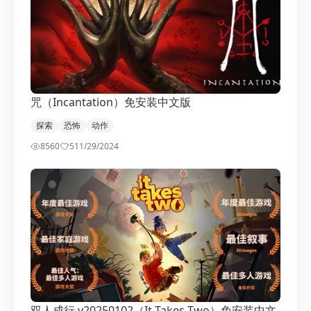
咒（Incantation）免安装中文版
探索
恐怖
动作
8560
5
11/29/2024
双人成行 v20250102（It Takes Two）免安装中文