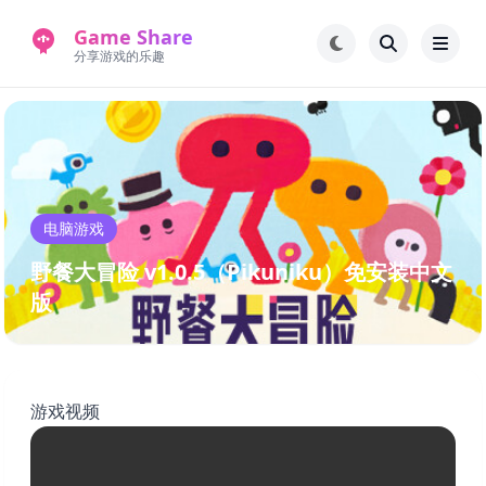
Game Share
分享游戏的乐趣
首页
电脑游戏
手机游戏
常见问题解答
电脑游戏
新版游戏站
永久地址
野餐大冒险 v1.0.5（Pikuniku）免安装中文
版
游戏视频