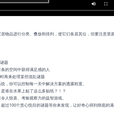
家居物品进行分类、叠放和排列，使它们各居其位，但要注意里
的谜题
有条的空间中获得满足感的人
何时再来处理某些混乱谜题
系统，你可以控制每一关中解决方案的透露程度。
？是谁在水果上贴了这么多贴纸？！？
有令人惊喜、考验观察力的益智游戏。
超过100个赏心悦目的谜题等你来发现，让好奇心得到彻底的满