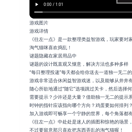
游戏图片
游戏详情
《往左一点》是一款整理类益智游戏，玩家要对
淘气猫咪喜欢捣乱！
谜题隐藏在家居用品中
谜题的设计既直观又惬意，解决方法也多种多样
“每日整理投递”每天都会给你送去一道独一无二
游戏非常适合休闲益智游戏迷，以及能够从井井
随心所欲地通过“随它”选项跳过关卡，然后选择
需要提示？少许还是大量？借助独一无二的提示
时钟的指针应该指向哪个方向？鸡蛋要如何排列
加入游戏即可畅享一个宁静的世界，每个角落都
《往左一点》中处处是迷人的插图和惊艳的场景，
不过要留意那只喜欢把东西弄乱的淘气猫喔！