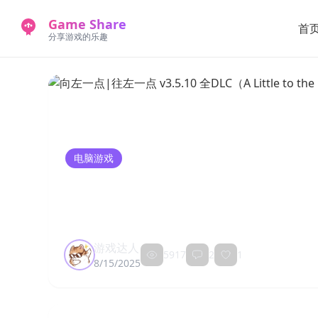
Game Share
首
分享游戏的乐趣
电脑游戏
向左一点|往左一点 v3.5.10 全
安装中文版
游戏达人
5917
2
1
8/15/2025