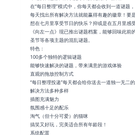
在“每日整理”模式中，你每天都会收到一道谜题
每天找出所有解决方法就能赢得有趣的徽章！要
想在七月里享受节日的快乐？抑或是在五月里感
《向左一点》现已推出谜题档案，能够回味此前
圣节等各项主题的混乱谜题。
特色：
100多个独特的逻辑谜题
能够快速解决的谜题，带来满意的游戏体验
直观的拖放控制方式
“每日整理投递”每天都会给你送去一道独一无二
解决方法多种多样
插图充满魅力
氛围感十足的配乐
淘气（但十分可爱）的猫咪
搞笑又好玩，完美适合所有年龄段！
系统配置