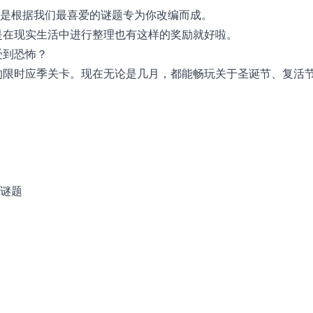
，是根据我们最喜爱的谜题专为你改编而成。
是在现实生活中进行整理也有这样的奖励就好啦。
受到恐怖？
的限时应季关卡。现在无论是几月，都能畅玩关于圣诞节、复活
的谜题