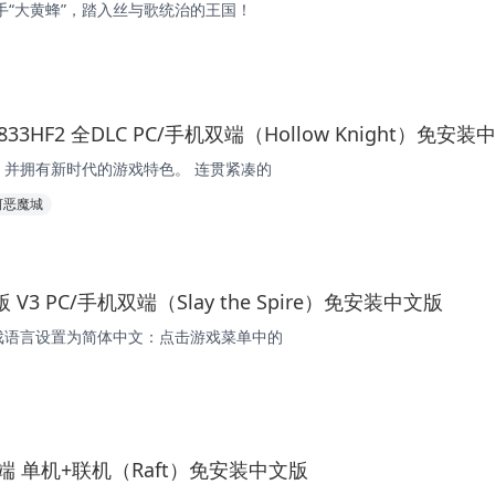
手“大黄蜂”，踏入丝与歌统治的王国！
11833HF2 全DLC PC/手机双端（Hollow Knight）免安
并拥有新时代的游戏特色。 连贯紧凑的
河恶魔城
V3 PC/手机双端（Slay the Spire）免安装中文版
戏语言设置为简体中文：点击游戏菜单中的
端 单机+联机（Raft）免安装中文版