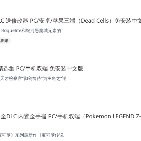
DLC 送修改器 PC/安卓/苹果三端（Dead Cells）免安装中
oguelite和银河恶魔城元素的
素图形
精选集 PC/手机双端 免安装中文版
天才检察官“御剑怜侍”为主角之“逆
 全DLC 内置金手指 PC/手机双端（Pokemon LEGEND Z
的《宝可梦》系列最新作《宝可梦传说