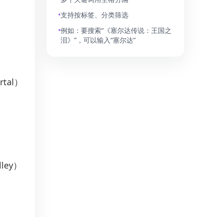
•
支持按标签、分类筛选
•
例如：要搜索“《塞尔达传说：王国之
泪》”，可以输入“塞尔达”
rtal）
ley）