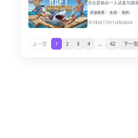
无论是独自一人还是与朋
开放世界
生存
制作
7432
3
11/29/2024
上一页
1
2
3
4
...
42
下一