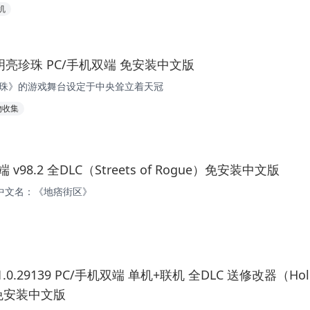
机
亮珍珠 PC/手机双端 免安装中文版
珍珠》的游戏舞台设定于中央耸立着天冠
物收集
v98.2 全DLC（Streets of Rogue）免安装中文版
e》 （中文名：《地痞街区》
0.29139 PC/手机双端 单机+联机 全DLC 送修改器（Hol
ng）免安装中文版