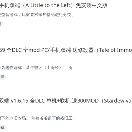
/手机双端（A Little to the Left）免安装中文版
类益智游戏，玩家要对家居物品进行分类、
谜
259 全DLC 全mod PC/手机双端 送修改器（Tale of Immo
为题作诗称：昔年曾读《山海经》， 所
扮演
 v1.6.15 全DLC 单机+联机 送300MOD（Stardew val
下的老旧农场。 带着爷爷留下的残旧工
联机