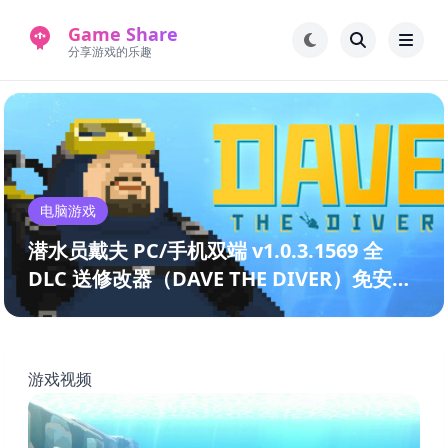
Game Share
分享游戏的乐趣
首页
电脑游戏
手机游戏
常见问题解答
电脑游戏
新版游戏站
永久地址
潜水员戴夫 PC/手机双端 v1.0.3.1569 全
DLC 送修改器（DAVE THE DIVER）免安装
中文版
游戏视频