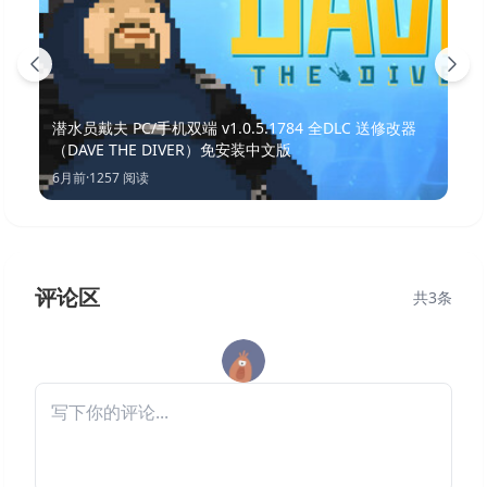
潜水员戴夫 PC/手机双端 v1.0.5.1784 全DLC 送修改器
（DAVE THE DIVER）免安装中文版
6月前
·
1257
阅读
评论区
共
3
条