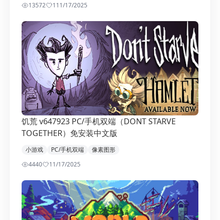
13572
11
1/17/2025
饥荒 v647923 PC/手机双端（DONT STARVE
TOGETHER）免安装中文版
小游戏
PC/手机双端
像素图形
4440
1
1/17/2025