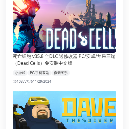
死亡细胞 v35.8 全DLC 送修改器 PC/安卓/苹果三端
（Dead Cells）免安装中文版
小游戏
PC/手机双端
像素图形
10377
6
11/29/2024