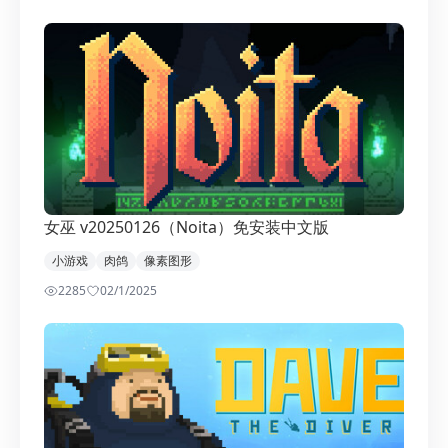
女巫 v20250126（Noita）免安装中文版
小游戏
肉鸽
像素图形
2285
0
2/1/2025