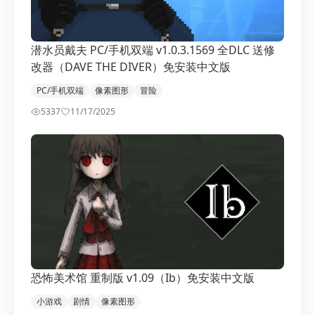
潜水员戴夫 PC/手机双端 v1.0.3.1569 全DLC 送修
改器（DAVE THE DIVER）免安装中文版
PC/手机双端
像素图形
冒险
5337
1
1/17/2025
恐怖美术馆 重制版 v1.09（Ib）免安装中文版
小游戏
剧情
像素图形