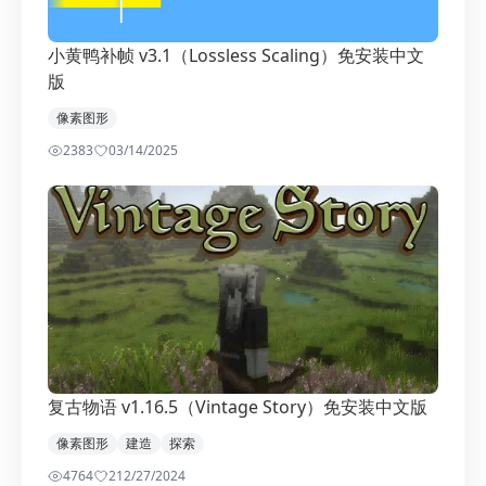
小黄鸭补帧 v3.1（Lossless Scaling）免安装中文
版
像素图形
2383
0
3/14/2025
复古物语 v1.16.5（Vintage Story）免安装中文版
像素图形
建造
探索
4764
2
12/27/2024