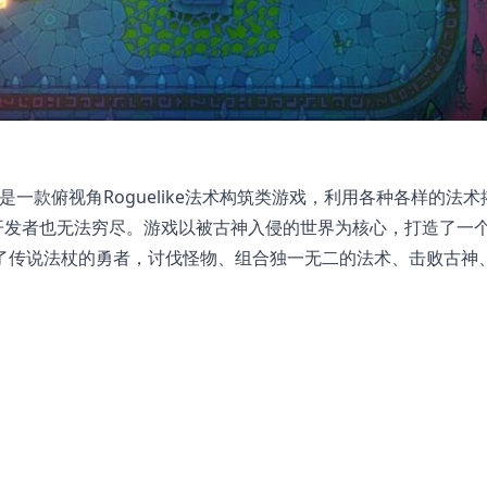
也是一款俯视角Roguelike法术构筑类游戏，利用各种各样的法术
开发者也无法穷尽。游戏以被古神入侵的世界为核心，打造了一
了传说法杖的勇者，讨伐怪物、组合独一无二的法术、击败古神