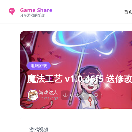
Game Share
首
分享游戏的乐趣
电脑游戏
魔法工艺 v1.0.46f5 送
游戏达人
6706
0
1
12/21/2024
游戏视频