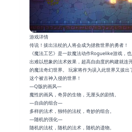
游戏详情
传说！拔出法杖的人将会成为拯救世界的勇者！
《魔法工艺》是一款魔法动作Roguelike游戏，
出难以想象的法术效果，超高自由度的构建就连
的魔法奇幻世界。 玩家将作为误入此世界又拔出
这个被古神入侵的世界！
—Q版的画风—
魔性的画风，奇异的生物，无厘头的剧情。
—自由的组合—
多样的法术，独特的法杖，奇妙的组合。
—随机的强化—
随机的法杖，随机的法术，随机的遗物。