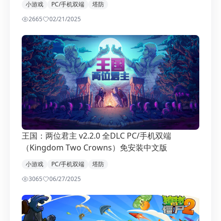
小游戏
PC/手机双端
塔防
2665
0
2/21/2025
王国：两位君主 v2.2.0 全DLC PC/手机双端
（Kingdom Two Crowns）免安装中文版
小游戏
PC/手机双端
塔防
3065
0
6/27/2025