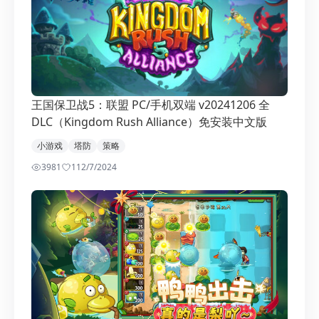
王国保卫战5：联盟 PC/手机双端 v20241206 全
DLC（Kingdom Rush Alliance）免安装中文版
小游戏
塔防
策略
3981
1
12/7/2024