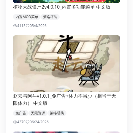
植物大战僵尸2v4.0.10_内置多功能菜单 中文版
内置MOD菜单
策略塔防
4115
0
5/4/2026
赵云与阿斗v1.0.1_免广告+体力不减少（相当于无
限体力） 中文版
免广告
无限资源
策略塔防
4370
0
6/24/2026