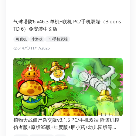
气球塔防6 v46.3 单机+联机 PC/手机双端（Bloons
TD 6）免安装中文版
可联机
小游戏
PC/手机双端
5147
1
1/17/2025
植物大战僵尸杂交版v3.1.5 PC/手机双端 附随机模
仿者版+原版95版+年度版+胆小菇+幼儿园版等
（Plants vs Zombies）免安装中文版