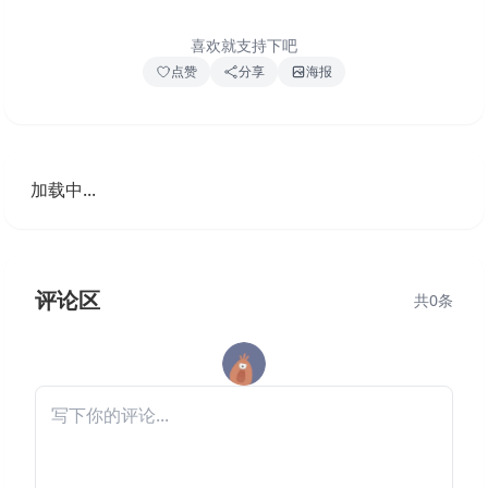
喜欢就支持下吧
点赞
分享
海报
加载中...
评论区
共
0
条