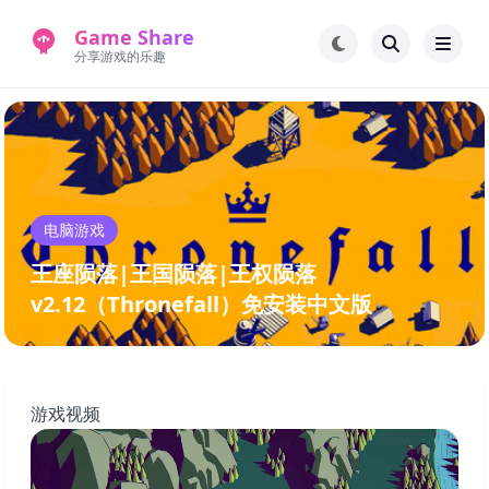
Game Share
分享游戏的乐趣
首页
电脑游戏
手机游戏
常见问题解答
电脑游戏
新版游戏站
永久地址
王座陨落|王国陨落|王权陨落
v2.12（Thronefall）免安装中文版
游戏视频