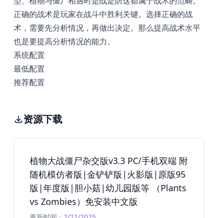
型、植物与僵尸相遇时是战是防这都属于战术的范畴。
正确的战术是玩家在战斗中胜利关键。选择正确的战
术，需要先分析情况，再做出决定。那么提高战术水平
也是要提高分析情况的能力。
系统配置
最低配置
推荐配置
资源下载
植物大战僵尸杂交版v3.3 PC/手机双端 附
随机模仿者版|金铲铲版|火影版|原版95
版|年度版|胆小菇|幼儿园版等 （Plants
vs Zombies）免安装中文版
更新时间：
2/21/2025