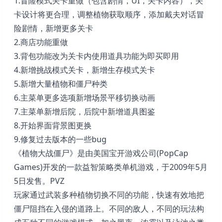
1.冒险模式关卡重做（包含剧情，UI，关卡内容），关
卡设计将更合理，调整植物获取顺序，添加戴夫对话冒
险剧情，新增更多关卡
2.商店功能重做
3.背包功能改为关卡内使用道具功能为即买即用
4.新增挑战模式关卡，新增生存模式关卡
5.新增大量植物和僵尸种类
6.主菜单更多选项新增场景平移切换动画
7.主菜单新增后院，后院中新增道具图鉴
8.开始界面背景图更换
9.修复过去版本的一些bug
《植物大战僵尸》是由美国宝开游戏公司(PopCap
Games)开发的一款益智策略类单机游戏，于2009年5月
5日发售。PVZ
玩家通过武装多种植物切换不同的功能，快速有效地把
僵尸阻挡在入侵的道路上。不同的敌人，不同的玩法构