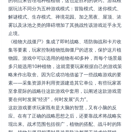
的弱点来合理地种植植物，这也是胜利的诀窍。游戏根
据玩法不同分为五种游戏模式：冒险模式、迷你模式、
解谜模式、生存模式、禅境花园。加之黑夜、屋顶、浓
雾以及泳池之类的障碍增加了其挑战性该游戏近乎永无
止境。
《植物大战僵尸》集成了即时战略、塔防御战和卡片收
集等要素，玩家控制植物抵御僵尸的进攻，保护这片植
物园。游戏中可以选用的植物有40多种，而每个场景最
多只能选用10种植物，这就需要玩家根据自己的游戏策
略来作出取舍。因为它成功地借鉴了一些战略游戏的要
素——采集资源并利用资源建造其它单位，有些玩家甚
至拿星际的战略往这款游戏中套用，以阐述这款游戏需
要在何时发展“经济”，何时发展“兵力”。
这款游戏要求玩家既有是大脑的智慧，又有小脑的反
应。在有了正确的战略思想之后，还要靠战术将战略实
现出来。战术范围包括很广，植物的搭配、战斗时的阵