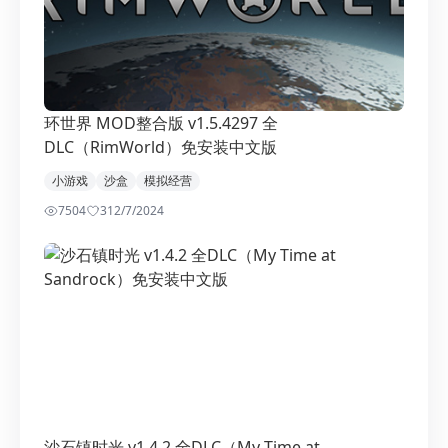
环世界 MOD整合版 v1.5.4297 全
DLC（RimWorld）免安装中文版
小游戏
沙盒
模拟经营
7504
3
12/7/2024
沙石镇时光 v1.4.2 全DLC（My Time at