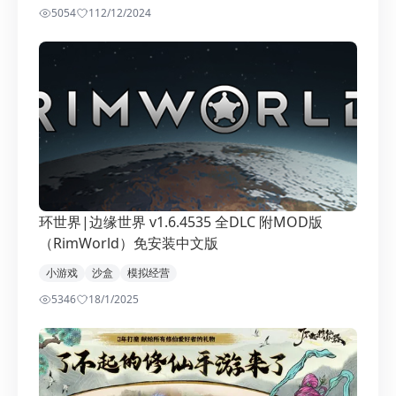
5054
1
12/12/2024
环世界|边缘世界 v1.6.4535 全DLC 附MOD版
（RimWorld）免安装中文版
小游戏
沙盒
模拟经营
5346
1
8/1/2025