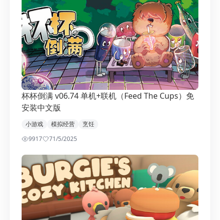
杯杯倒满 v06.74 单机+联机（Feed The Cups）免
安装中文版
小游戏
模拟经营
烹饪
9917
7
1/5/2025