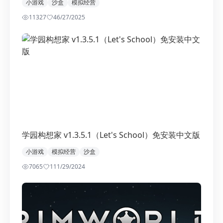
小游戏
沙盒
模拟经营
11327
4
6/27/2025
学园构想家 v1.3.5.1（Let's School）免安装中文版
小游戏
模拟经营
沙盒
7065
1
11/29/2024