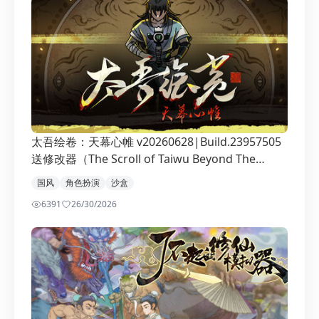
太吾绘卷：天幕心帷 v20260628|Build.23957505
送修改器（The Scroll of Taiwu Beyond The
Dom）免安装中文版
国风
角色扮演
沙盒
6391
2
6/30/2026