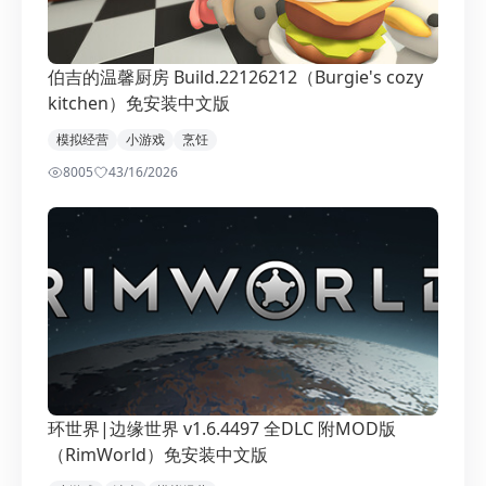
伯吉的温馨厨房 Build.22126212（Burgie's cozy
kitchen）免安装中文版
模拟经营
小游戏
烹饪
8005
4
3/16/2026
环世界|边缘世界 v1.6.4497 全DLC 附MOD版
（RimWorld）免安装中文版