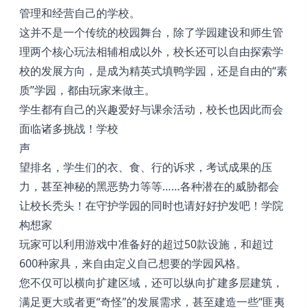
管理和经营自己的学校。
这并不是一个传统的校园舞台，除了学园建设和师生管
理两个核心玩法相辅相成以外，校长还可以自由探索学
校的发展方向，是成为精英式填鸭学园，还是自由的“素
质”学园，都由玩家来做主。
学生都有自己的兴趣爱好与课余活动，校长也因此而会
面临诸多挑战！学校
声
望排名，学生们的衣、食、行的诉求，考试成果的压
力，甚至神秘的黑恶势力等等……各种潜在的威胁都会
让校长秃头！在守护学园的同时也请好好护发吧！学院
构想家
玩家可以利用游戏中准备好的超过50款设施，和超过
600种家具，来自由定义自己想要的学园风格。
您不仅可以横向扩建区域，还可以纵向扩建多层建筑，
满足更大或者更“奇怪”的发展需求，甚至建造一些“匪夷