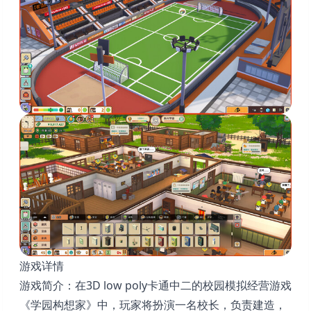
游戏详情
游戏简介：在3D low poly卡通中二的校园模拟经营游戏
《学园构想家》中，玩家将扮演一名校长，负责建造，