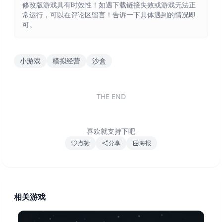
修改版游戏具有时效性！如遇下载链接失效或游戏无法正
常运行，可以在评论区留言！告诉一下具体遇到的情况即
可。
小游戏
模拟经营
沙盒
THE END
喜欢就支持下吧
点赞
分享
海报
相关游戏