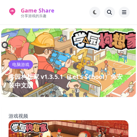
Game Share
分享游戏的乐趣
首页
电脑游戏
手机游戏
常见问题解答
电脑游戏
新版游戏站
永久地址
学园构想家 v1.3.5.1（Let's School）免安
装中文版
游戏视频