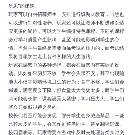
所思”的建筑。
玩家可以自由招募师生，安排进行填鸭式教育，当然也
可以进行针对性培养。玩家还可以让教师不断进修以适
应更多的岗位，可以为学生编排特色课程。不同的课程
会对学习质量产生影响，甚至可能会影响到学生的心
情。当然学生最终是需要面临考试的压力的，而考试结
果将引领学生走上各种各样的人生道路。
玩家在游戏中的各种选择，都会在游戏内有实际的反
馈。比如如果厕所不够，学生会焦躁不安，甚至出现随
地大小便等影响环境卫生的行为；食堂不够，学生们会
喊饿，满意度会下降，但食堂太大食物太多，而学生们
则可能会长胖；课程设置太紧密，学习压力大，学生们
就会开始戴眼镜之类的。
校长们甚至可能会发现，部分学生会身藏违禁品；一些
比较顽皮的学生，会恶作剧整蛊同学，甚至翻墙逃课、
校园霸凌等。玩家需要在游戏中及时去处理各类实时突