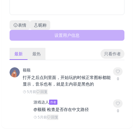
表情
昵称
设置用户信息
最新
最热
只看作者
额额
打开之后点到里面，开始玩的时候正常图标都能
0
显示，音乐也有，就是主内容是黑色的
5月前
回复
游戏达人
作者
@
额额
检查是否存在中文路径
0
5月前
回复