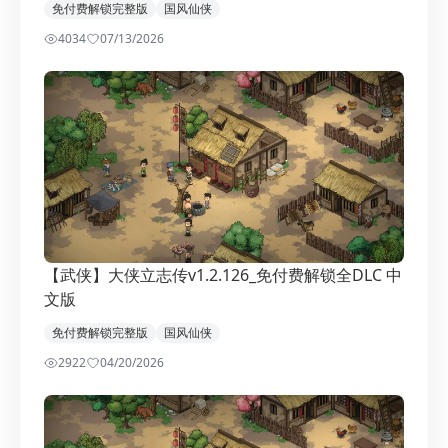
免付费解锁完整版
国风仙侠
4034
0
7/13/2026
【武侠】大侠立志传v1.2.126_免付费解锁全DLC 中
文版
免付费解锁完整版
国风仙侠
2922
0
4/20/2026