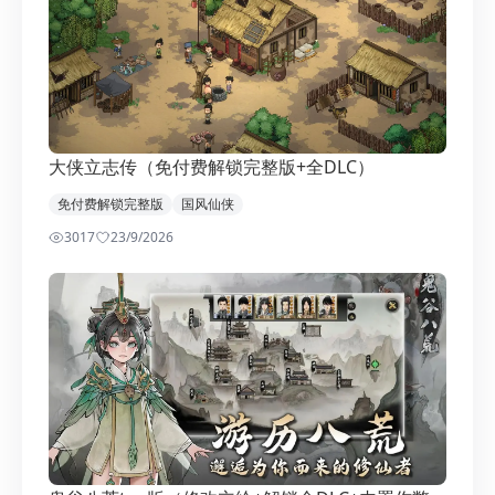
大侠立志传（免付费解锁完整版+全DLC）
免付费解锁完整版
国风仙侠
3017
2
3/9/2026