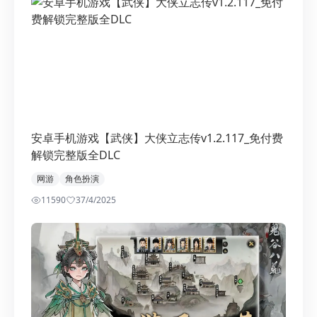
安卓手机游戏【武侠】大侠立志传v1.2.117_免付费
解锁完整版全DLC
网游
角色扮演
11590
3
7/4/2025