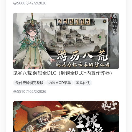
5660
4
2/2/2026
鬼谷八荒 解锁全DLC（解锁全DLC+内置作弊器）
免付费解锁完整版
内置MOD菜单
国风仙侠
5510
0
2/2/2026