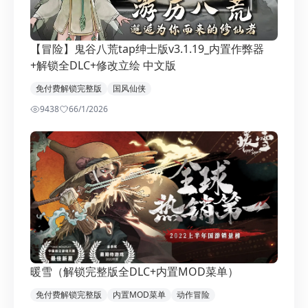
【冒险】鬼谷八荒tap绅士版v3.1.19_内置作弊器
+解锁全DLC+修改立绘 中文版
免付费解锁完整版
国风仙侠
9438
6
6/1/2026
暖雪（解锁完整版全DLC+内置MOD菜单）
免付费解锁完整版
内置MOD菜单
动作冒险