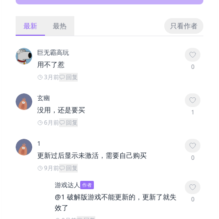
最新
最热
只看作者
巨无霸高玩
用不了惹
0
3月前
回复
玄幽
没用，还是要买
1
6月前
回复
1
更新过后显示未激活，需要自己购买
0
9月前
回复
游戏达人
作者
@
1
破解版游戏不能更新的，更新了就失
0
效了