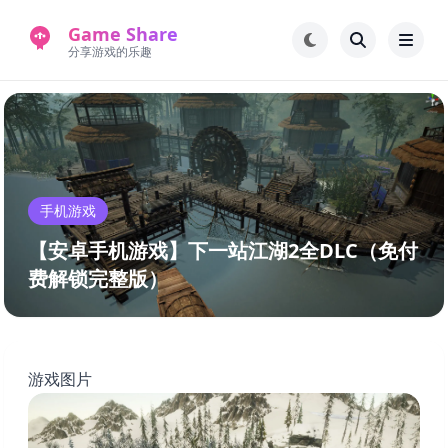
Game Share
分享游戏的乐趣
首页
电脑游戏
手机游戏
常见问题解答
手机游戏
新版游戏站
永久地址
【安卓手机游戏】下一站江湖2全DLC（免付
费解锁完整版）
游戏图片