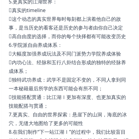
5.更真实的江湖世界：
真实的timeline
这个动态的真实世界每时每刻都上演着他自己的故
事，是当历史的看客还是历史的参与者由你自己决定
高自由度的选择，而你的每个抉择都有可能改变历史
6.学院派自由养成体系：
大幅度加强养成玩法及不同门派势力学院养成体验
内功心法、经脉和五行八卦结合形成的独特的经脉养
成体系；
独特武功养成：武学不是固定不变的，不同人拿到同
一本秘籍最后所学的东西可能会有所不同；
技能搭配贯通：比江湖Ⅰ更加有深度、也更加真实的
技能配搭与贯通；
7.更真实、自由的世界探索：悬崖下的山洞，海底的冰
穴，无缝大地图给了更多的可能性
8.在我们制作“下一站江湖Ⅰ”的过程中，我们比较盲目