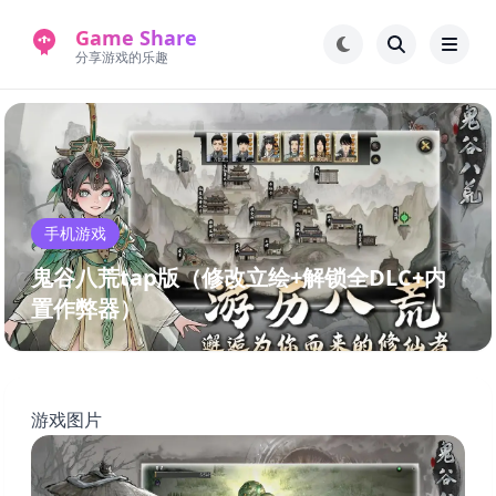
Game Share
分享游戏的乐趣
首页
电脑游戏
手机游戏
常见问题解答
手机游戏
新版游戏站
永久地址
鬼谷八荒tap版（修改立绘+解锁全DLC+内
置作弊器）
游戏图片