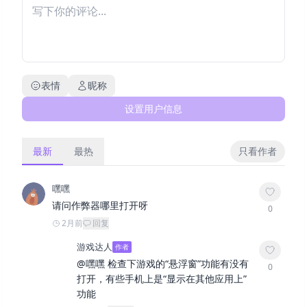
表情
昵称
设置用户信息
最新
最热
只看作者
嘿嘿
请问作弊器哪里打开呀
0
2月前
回复
游戏达人
作者
@
嘿嘿
检查下游戏的“悬浮窗”功能有没有
0
打开，有些手机上是“显示在其他应用上”
功能