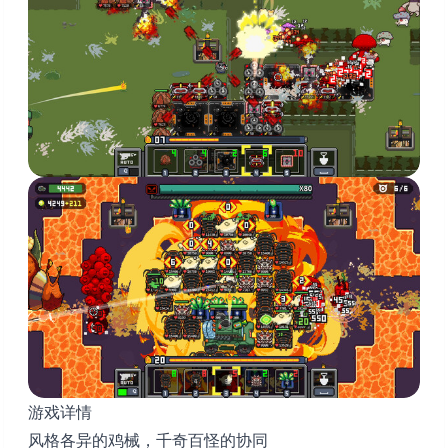
游戏详情
风格各异的鸡械，千奇百怪的协同