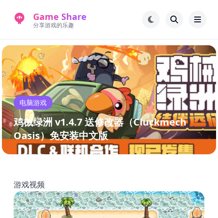
Game Share
分享游戏的乐趣
首页
电脑游戏
手机游戏
常见问题解答
电脑游戏
新版游戏站
永久地址
鸡械绿洲 v1.4.7 送修改器（Cluckmech
Oasis）免安装中文版
游戏视频