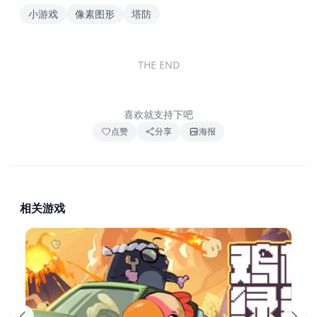
小游戏
像素图形
塔防
THE END
喜欢就支持下吧
点赞
分享
海报
相关游戏