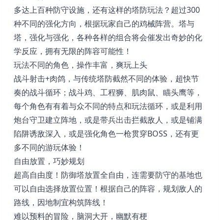
多达上百种防守设施，还有这样的塔防玩法？超过300
种不同的强化方向，根据玩家自己的鸡械阵营。塔与
塔，强化与强化，各种各样的组合将会催发出奇妙的化
学反应，拥有无限的阵容可能性！
玩法不同的角色，操作丰富，爽玩上头
战斗射击+肉鸽，与传统塔防截然不同的体验，超快节
奏的战斗循环；战斗鸡、工程狮、肌肉鼠、瞄头鹰等，
每个角色有有着与众不同的特点和玩法循环，或是利用
炮台守卫建立阵地，或是带兵出击拦截敌人，或是铺满
陷阱诱敌深入，或是强化角色一枪贯穿BOSS，还有更
多不同的游玩体验！
自由放置，巧妙规划
超高自由度！防御塔放置全自由，连需要防守的基地也
可以自由选择放置位置！根据自己的阵容，规划敌人的
路线，因地制宜构筑阵线！
难以预料的冒险，脑洞大开，幽默有梗