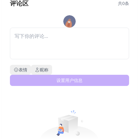
评论区
共
0
条
表情
昵称
设置用户信息