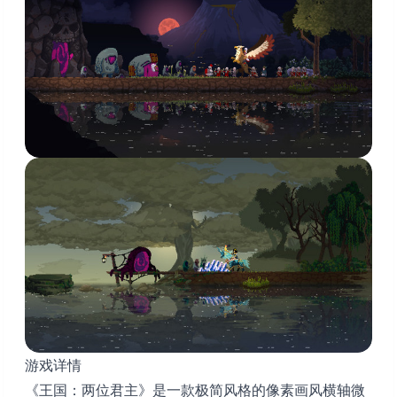
游戏详情
《王国：两位君主》是一款极简风格的像素画风横轴微