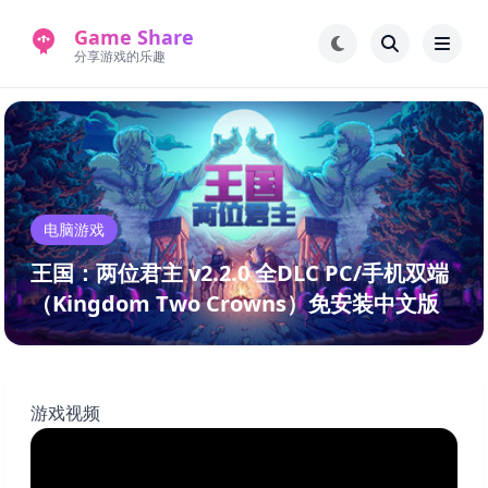
Game Share
分享游戏的乐趣
首页
电脑游戏
手机游戏
常见问题解答
电脑游戏
新版游戏站
永久地址
王国：两位君主 v2.2.0 全DLC PC/手机双端
（Kingdom Two Crowns）免安装中文版
游戏视频