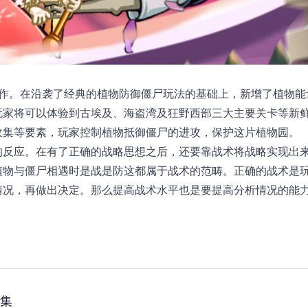
续作。在沿袭了经典的植物防御僵尸玩法的基础上，新增了植物能
玩家将可以体验到古埃及、海盗湾及狂野西部三大主要关卡等新
收集等要素，玩家控制植物抵御僵尸的进攻，保护这片植物园。
的反应。在有了正确的战略思想之后，还要靠战术将战略实现出
植物与僵尸相遇时是战是防这都属于战术的范畴。正确的战术是
情况，再做出决定。那么提高战术水平也是要提高分析情况的能
合集