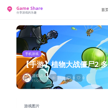
Game Share
首
分享游戏的乐趣
手机游戏
【手游】植物大战僵尸2 
游戏达人
2928
0
0
11/29/2024
游戏图片