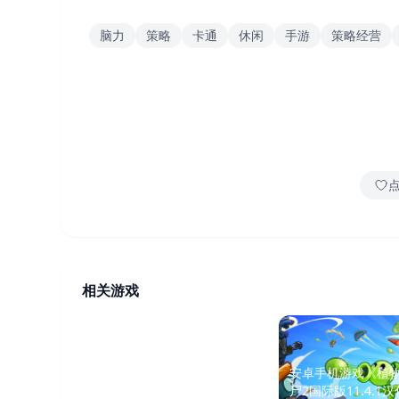
脑力
策略
卡通
休闲
手游
策略经营
相关游戏
【安卓手机游戏】植物大战
安卓手机游戏《植
僵尸2 多版本合集
尸2国际版11.4.1