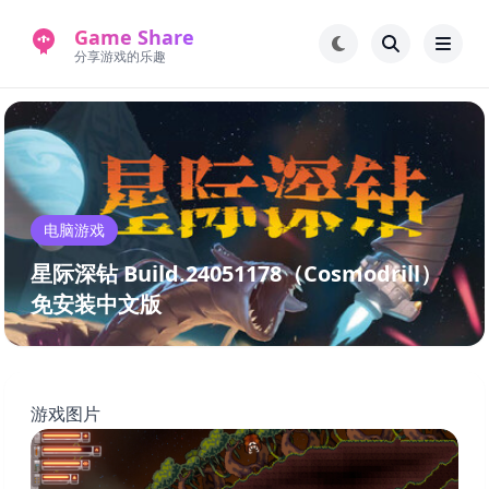
Game Share
分享游戏的乐趣
首页
电脑游戏
手机游戏
常见问题解答
电脑游戏
新版游戏站
永久地址
星际深钻 Build.24051178（Cosmodrill）
免安装中文版
游戏图片