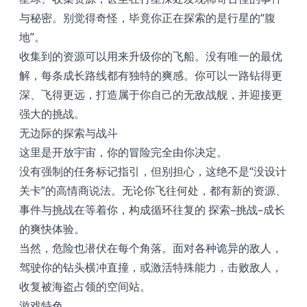
与秘密。别觉得奇怪，毕竟你正在探索的是行星的“腹
地”。
收集到的资源可以用来升级你的飞船。没有唯一的最优
解，每条成长路线都有独特的爽感。你可以一路钻得更
深、飞得更远，打造属于你自己的无敌战舰，并迎接更
强大的挑战。
无边际的探索与战斗
这里是开放宇宙，你的冒险完全由你决定。
没有强制的任务标记指引，但别担心，这绝不是“没设计
关卡”的高情商说法。无论你飞往何处，都有新的资源、
事件与挑战在等着你，构成循环往复的 探索–挑战–成长
的爽快体验。
当然，危险也潜伏在每个角落。面对各种诡异的敌人，
驾驶你的钻头横冲直撞，或激活特殊能力，击败敌人，
收复被海盗占领的空间站。
游戏特色