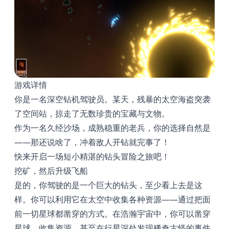
游戏详情
你是一名深空钻机驾驶员。某天，残暴的太空海盗突袭
了空间站，掠走了无数珍贵的宝藏与文物。
作为一名久经沙场，成熟稳重的老兵，你的选择自然是
——那还说啥了，冲着敌人开钻就完事了！
快来开启一场短小精湛的钻头冒险之旅吧！
挖矿，然后升级飞船
是的，你驾驶的是一个巨大的钻头，至少看上去是这
样。你可以利用它在太空中收集各种资源——通过把面
前一切星球都凿穿的方式。在浩瀚宇宙中，你可以凿穿
星球、收集资源，甚至在行星深处发现稀奇古怪的事件