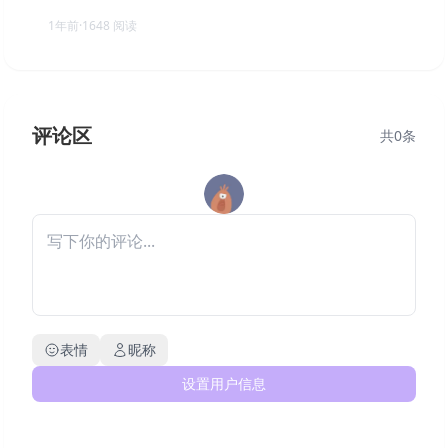
1年前
·
1648
阅读
评论区
共
0
条
表情
昵称
设置用户信息