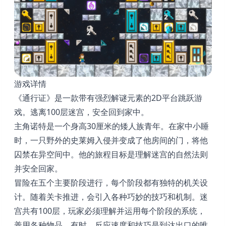
游戏详情
《通行证》是一款带有强烈解谜元素的2D平台跳跃游
戏。逃离100层迷宫，安全回到家中。
主角诺特是一个身高30厘米的矮人族青年。在家中小睡
时，一只野外的史莱姆入侵并变成了他房间的门，将他
囚禁在异空间中。他的旅程目标是理解迷宫的自然法则
并安全回家。
冒险在五个主要阶段进行，每个阶段都有独特的机关设
计。随着关卡推进，会引入各种巧妙的技巧和机制。迷
宫共有100层，玩家必须理解并运用每个阶段的系统，
善用各种物品。有时，反应速度和技巧是到达出口的唯