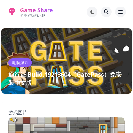
Game Share
分享游戏的乐趣
首页
电脑游戏
手机游戏
常见问题解答
电脑游戏
新版游戏站
永久地址
通行证 Build.19213604（GatePass）免安
装中文版
游戏图片