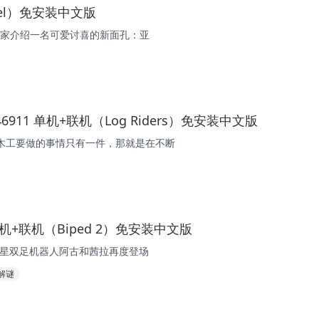
vel）免安装中文版
为玩家介绍一名可爱讨喜的新面孔：亚
946911 单机+联机（Log Riders）免安装中文版
木工要做的事情只有一件，那就是在不断
单机+联机（Biped 2）免安装中文版
，明星双足机器人阿古和茜拉再度登场
解谜