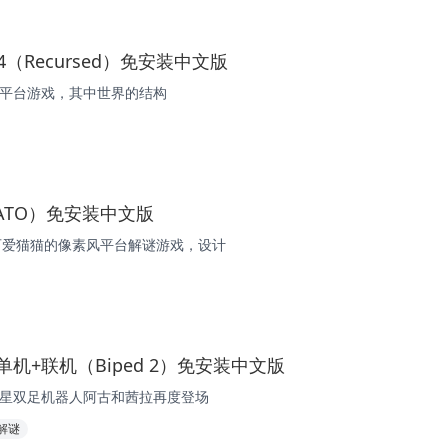
1954（Recursed）免安装中文版
D 益智平台游戏，其中世界的结构
（CATO）免安装中文版
款可爱猫猫的像素风平台解谜游戏，设计
1 单机+联机（Biped 2）免安装中文版
，明星双足机器人阿古和茜拉再度登场
解谜