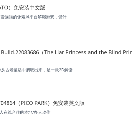
（CATO）免安装中文版
款可爱猫猫的像素风平台解谜游戏，设计
22083686（The Liar Princess and the Blind Pri
从古老童话中摘取出来，是一款2D解谜
0704864（PICO PARK）免安装英文版
2-8人在线合作的本地/多人动作