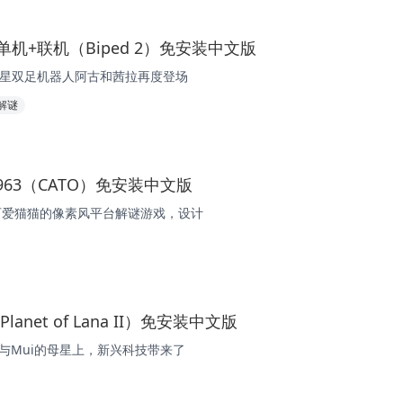
0 单机+联机（Biped 2）免安装中文版
，明星双足机器人阿古和茜拉再度登场
解谜
07963（CATO）免安装中文版
款可爱猫猫的像素风平台解谜游戏，设计
Planet of Lana II）免安装中文版
a与Mui的母星上，新兴科技带来了