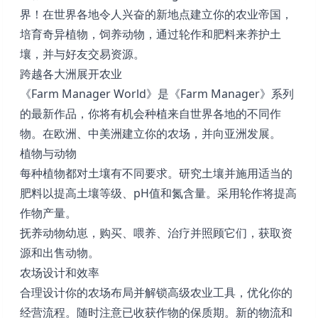
界！在世界各地令人兴奋的新地点建立你的农业帝国，
培育奇异植物，饲养动物，通过轮作和肥料来养护土
壤，并与好友交易资源。
跨越各大洲展开农业
《Farm Manager World》是《Farm Manager》系列
的最新作品，你将有机会种植来自世界各地的不同作
物。在欧洲、中美洲建立你的农场，并向亚洲发展。
植物与动物
每种植物都对土壤有不同要求。研究土壤并施用适当的
肥料以提高土壤等级、pH值和氮含量。采用轮作将提高
作物产量。
抚养动物幼崽，购买、喂养、治疗并照顾它们，获取资
源和出售动物。
农场设计和效率
合理设计你的农场布局并解锁高级农业工具，优化你的
经营流程。随时注意已收获作物的保质期。新的物流和