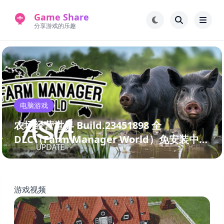
Game Share
分享游戏的乐趣
首页
电脑游戏
手机游戏
常见问题解答
电脑游戏
新版游戏站
永久地址
农场经营世界 Build.23451898 全
DLC（Farm Manager World）免安装中文
版
游戏视频