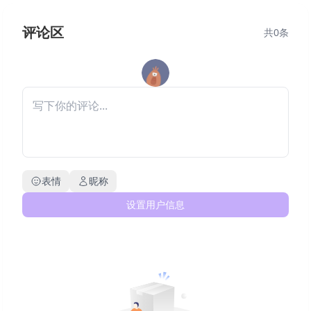
评论区
共
0
条
表情
昵称
设置用户信息