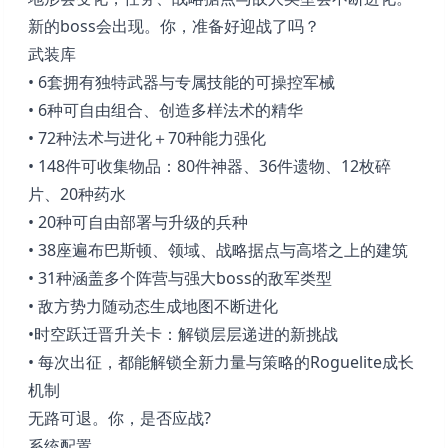
新的boss会出现。你，准备好迎战了吗？
武装库
• 6套拥有独特武器与专属技能的可操控军械
• 6种可自由组合、创造多样法术的精华
• 72种法术与进化＋70种能力强化
• 148件可收集物品：80件神器、36件遗物、12枚碎
片、20种药水
• 20种可自由部署与升级的兵种
• 38座遍布巴斯顿、领域、战略据点与高塔之上的建筑
• 31种涵盖多个阵营与强大boss的敌军类型
• 敌方势力随动态生成地图不断进化
•时空跃迁晋升关卡‌：解锁层层递进的新挑战
• 每次出征，都能解锁全新力量与策略的Roguelite成长
机制
无路可退。你，是否应战?
系统配置