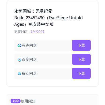
永恒围城：无尽纪元
Build.23452430（EverSiege Untold
Ages）免安装中文版
更新时间：
6/4/2026
夸克网盘
下载
百度网盘
下载
移动网盘
下载
使用须知
必看!