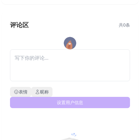
评论区
共
0
条
表情
昵称
设置用户信息