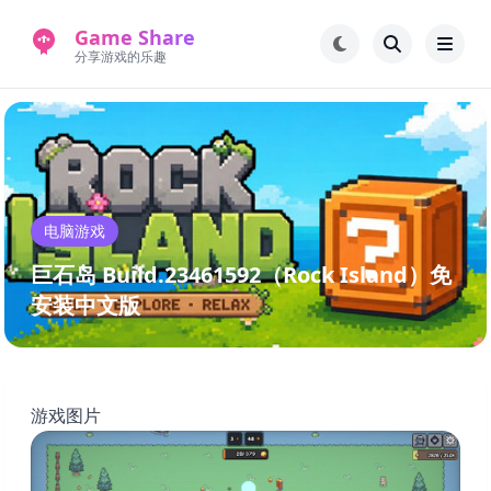
Game Share
分享游戏的乐趣
首页
电脑游戏
手机游戏
常见问题解答
电脑游戏
新版游戏站
永久地址
巨石岛 Build.23461592（Rock Island）免
安装中文版
游戏图片