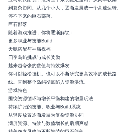
到复杂协同。从几个小人，逐渐发展成一个高速运转、
停不下来的巨石部落。
巨石部落
随着游戏推进，你将逐渐解锁：
更多职业与技能Build
天赋搭配与神庙祝福
四季岛屿挑战与成长奖励
越来越夸张的数值与特效爆发
你可以轻松挂机。也可以不断研究更高效率的成长路
线。直到整个岛屿彻底陷入资源洪流。
游戏特色
围绕资源循环与增长平衡构建的增量玩法
持续扩张的技能、职业与Build系统
从轻度放置逐渐发展为复杂资源协同
满屏资源、特效与数值增长的后期爽感
精美像素风格与不断繁荣的巨石部落