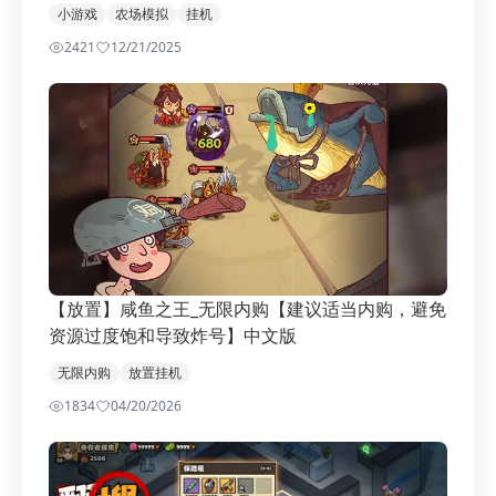
小游戏
农场模拟
挂机
2421
1
2/21/2025
【放置】咸鱼之王_无限内购【建议适当内购，避免
资源过度饱和导致炸号】中文版
无限内购
放置挂机
1834
0
4/20/2026