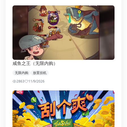
咸鱼之王（无限内购）
无限内购
放置挂机
2863
1
1/9/2026