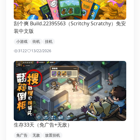
刮个爽 Build.22395563（Scritchy Scratchy）免安
装中文版
小游戏
街机
挂机
3122
1
3/22/2026
生存33天（免广告+无敌）
免广告
无敌
放置挂机