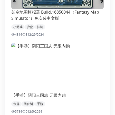
架空地图模拟器 Build.16850044（Fantasy Map
Simulator）免安装中文版
小游戏
沙盒
挂机
4314
3
12/29/2024
【手游】阴阳三国志 无限内购
卡牌
回合制
手游
5784
0
12/5/2024