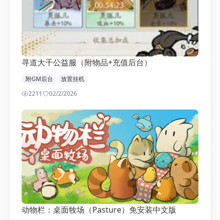
寻道大千公益服（附物品+充值后台）
附GM后台
放置挂机
2211
0
2/2/2026
动物栏：桌面牧场（Pasture）免安装中文版