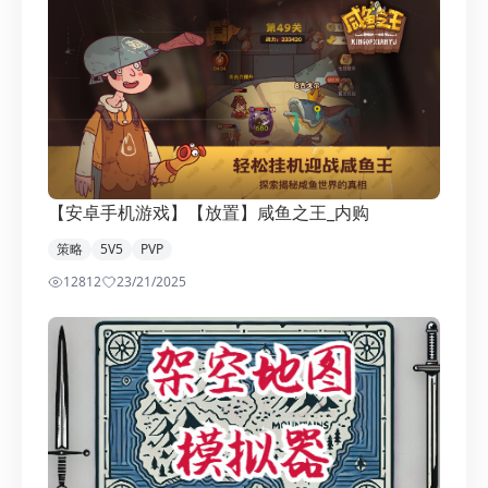
【安卓手机游戏】【放置】咸鱼之王_内购
策略
5V5
PVP
12812
2
3/21/2025