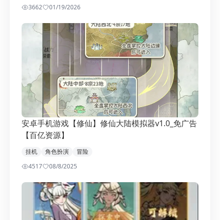
3662
0
1/19/2026
安卓手机游戏【修仙】修仙大陆模拟器v1.0_免广告
【百亿资源】
挂机
角色扮演
冒险
4517
0
8/8/2025