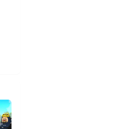
寒境庇护所（内置作弊菜
 中文
单）
当代人生（内置作弊菜单