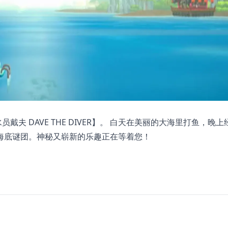
夫 DAVE THE DIVER】。 白天在美丽的大海里打鱼，晚上
海底谜团。神秘又崭新的乐趣正在等着您！