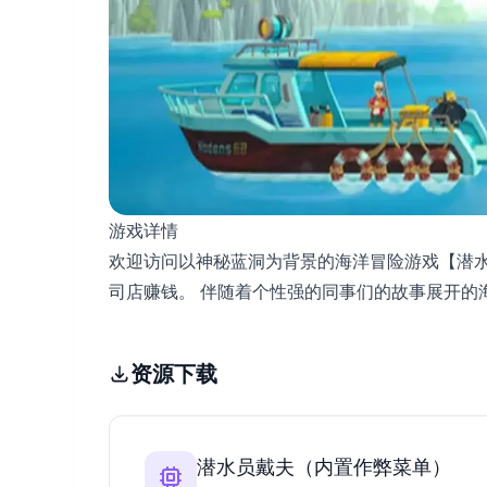
游戏详情
欢迎访问以神秘蓝洞为背景的海洋冒险游戏【潜水员戴
司店赚钱。 伴随着个性强的同事们的故事展开的
资源下载
潜水员戴夫（内置作弊菜单）