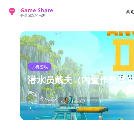
Game Share
首
分享游戏的乐趣
手机游戏
潜水员戴夫（内置作弊菜
游戏达人
3376
1
1
1/9/2026