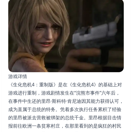
游戏详情
《生化危机4：重制版》是在《生化危机4》的基础上对
游戏进行重制，游戏剧情发生在“浣熊市事件”六年后，
在事件中生还的里昂·斯科特·肯尼迪因其能力获得认可，
成为直属于总统的特务。凭着多次执行任务累积了经验
的里昂被派去营救被绑架的总统千金。里昂根据目击情
报前往欧洲一条贫寒村庄，在那里看到的是疯狂的村民