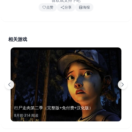
喜欢就支持下吧
点赞
分享
海报
相关游戏
行尸走肉第二季（完整版+免付费+汉化版）
8月前
·
314
阅读