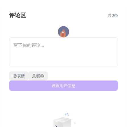
评论区
共
0
条
表情
昵称
设置用户信息