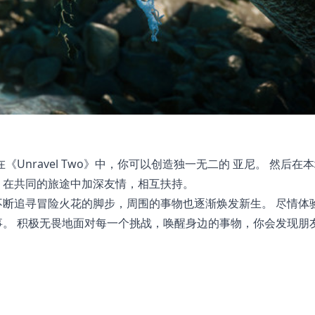
Unravel Two》中，你可以创造独一无二的 亚尼。 然后在
，在共同的旅途中加深友情，相互扶持。
断追寻冒险火花的脚步，周围的事物也逐渐焕发新生。 尽情体
。 积极无畏地面对每一个挑战，唤醒身边的事物，你会发现朋