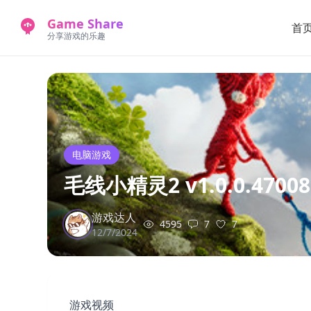
Game Share
首
分享游戏的乐趣
电脑游戏
毛线小精灵2 v1.0.0.470
游戏达人
4595
7
7
12/7/2024
游戏视频