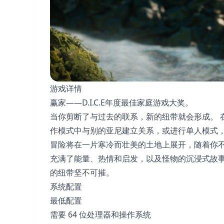
游戏详情
赢家——D.I.C.E年度最佳家庭游戏大奖。
当你剪断了与过去的联系，新的纽带就会形成。 在《
作模式中与别的亚尼建立关系，或进行单人模式
冒险将在一片寒冷而壮美的土地上展开，随着你不
充满了能量、热情和启发，以及怪物的沉浸式故事
的纽带坚不可摧。
系统配置
最低配置
需要 64 位处理器和操作系统