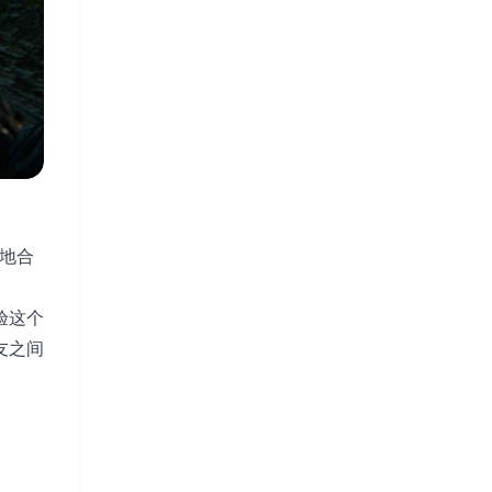
本地合
验这个
友之间