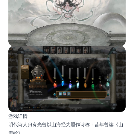
游戏详情
明代诗人归有光曾以山海经为题作诗称：昔年曾读《山
海经》，