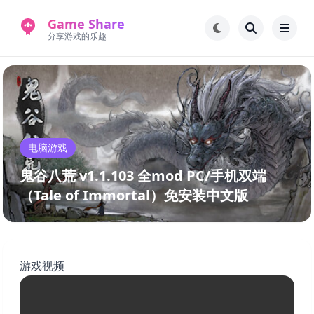
Game Share
分享游戏的乐趣
首页
电脑游戏
手机游戏
常见问题解答
电脑游戏
新版游戏站
永久地址
鬼谷八荒 v1.1.103 全mod PC/手机双端
（Tale of Immortal）免安装中文版
游戏视频