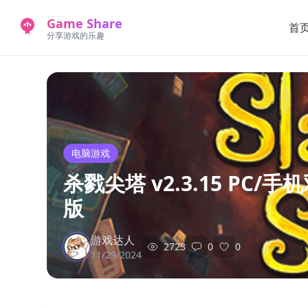
Game Share
首
分享游戏的乐趣
电脑游戏
杀戮尖塔 v2.3.15 PC/手
版
游戏达人
2723
0
0
11/29/2024