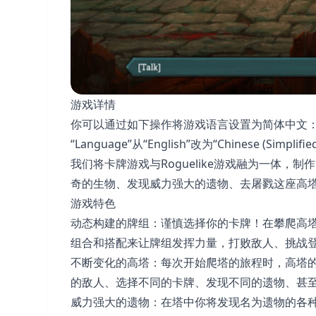
游戏详情
你可以通过如下操作将游戏语言设置为简体中文：点击
“Language”从“English”改为“Chinese (Sim
我们将卡牌游戏与Roguelike游戏融为一体
奇的生物、发现威力强大的遗物、去屠戮这座高
游戏特色
动态构建的牌组：谨慎选择你的卡牌！在攀爬高
组合和搭配来让牌组发挥力量，打败敌人、挑战
不断变化的高塔：每次开始爬塔的旅程时，高塔
的敌人、选择不同的卡牌、发现不同的遗物、甚至挑
威力强大的遗物：在塔中你将发现名为遗物的各