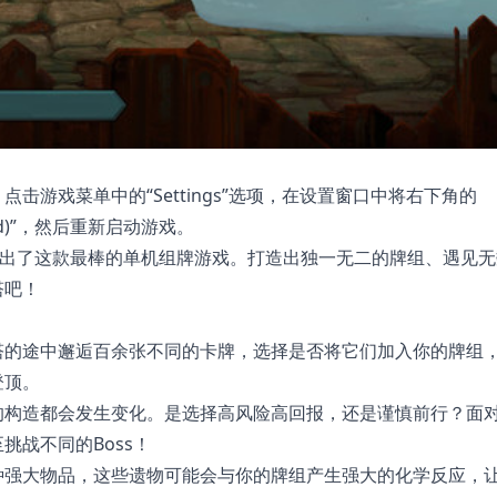
游戏菜单中的“Settings”选项，在设置窗口中将右下角的
plified)”，然后重新启动游戏。
，制作出了这款最棒的单机组牌游戏。打造出独一无二的牌组、遇见
塔吧！
塔的途中邂逅百余张不同的卡牌，选择是否将它们加入你的牌组
登顶。
的构造都会发生变化。是选择高风险高回报，还是谨慎前行？面
战不同的Boss！
种强大物品，这些遗物可能会与你的牌组产生强大的化学反应，