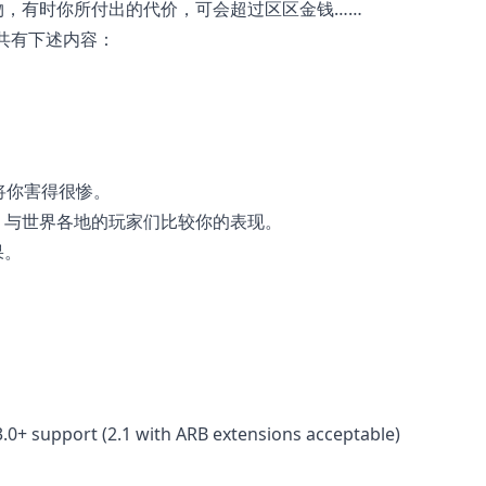
物，有时你所付出的代价，可会超过区区金钱……
游戏共有下述内容：
将你害得很惨。
，与世界各地的玩家们比较你的表现。
果。
+ support (2.1 with ARB extensions acceptable)