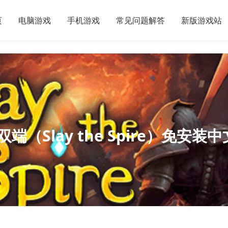
页
电脑游戏
手机游戏
常见问题解答
新版游戏站
机双端（Slay the Spire）免安装中