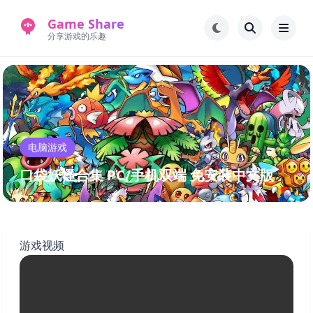
Game Share
分享游戏的乐趣
首页
电脑游戏
手机游戏
常见问题解答
电脑游戏
新版游戏站
永久地址
口袋妖怪合集 PC/手机双端 免安装中文版
游戏视频