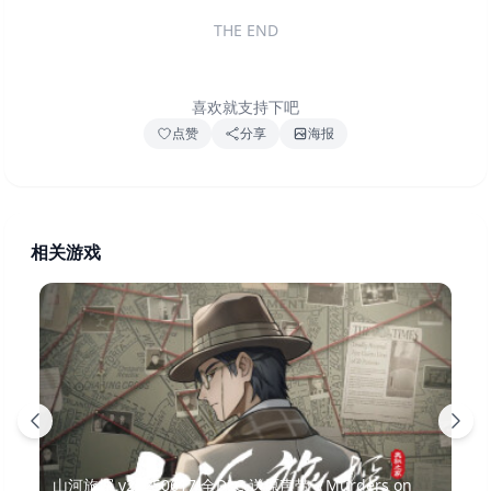
THE END
喜欢就支持下吧
点赞
分享
海报
相关游戏
山河旅探 v20250617 全DLC 送原声带（Murders on