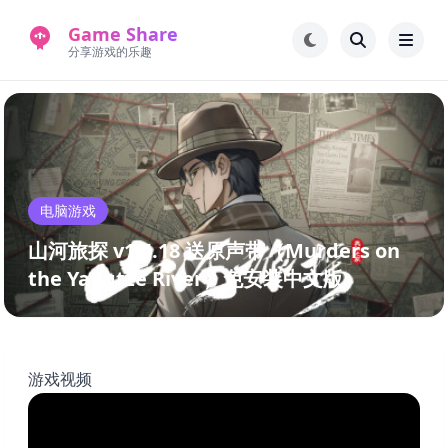
Game Share
分享游戏的乐趣
首页
电脑游戏
手机游戏
常见问题解答
电脑游戏
新版游戏站
永久地址
山河旅探 v1.4.18 送原声带（Murders on
the Yangtze River）免安装中文版
游戏视频