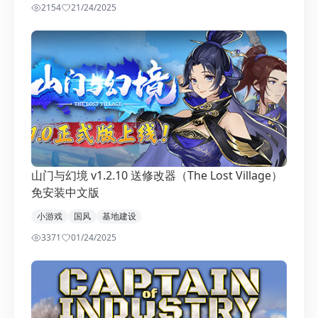
2154
2
1/24/2025
山门与幻境 v1.2.10 送修改器（The Lost Village）
免安装中文版
小游戏
国风
基地建设
3371
0
1/24/2025