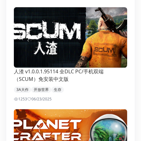
人渣 v1.0.0.1.95114 全DLC PC/手机双端
（SCUM）免安装中文版
3A大作
开放世界
生存
1253
0
6/23/2025