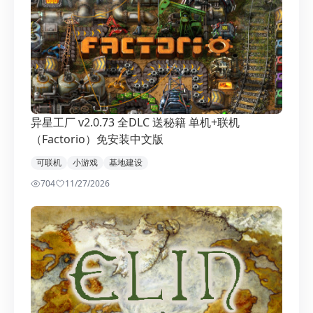
异星工厂 v2.0.73 全DLC 送秘籍 单机+联机
（Factorio）免安装中文版
可联机
小游戏
基地建设
704
1
1/27/2026