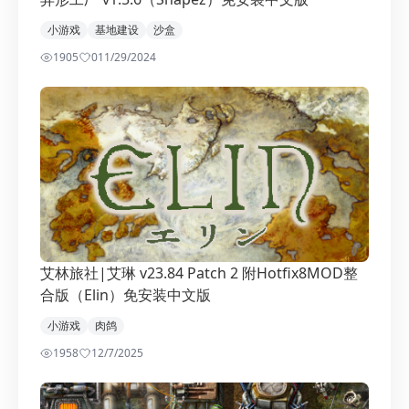
小游戏
基地建设
沙盒
1905
0
11/29/2024
艾林旅社|艾琳 v23.84 Patch 2 附Hotfix8MOD整
合版（Elin）免安装中文版
小游戏
肉鸽
1958
1
2/7/2025