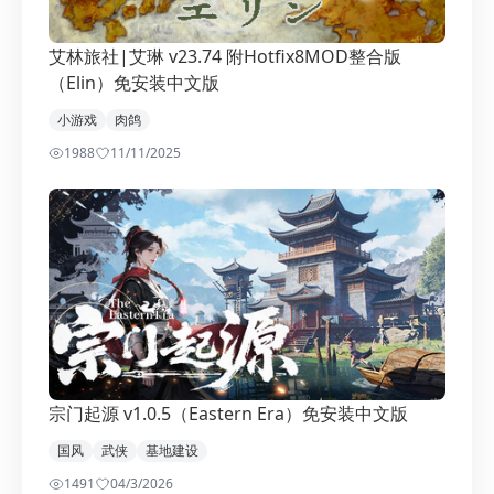
艾林旅社|艾琳 v23.74 附Hotfix8MOD整合版
（Elin）免安装中文版
小游戏
肉鸽
1988
1
1/11/2025
宗门起源 v1.0.5（Eastern Era）免安装中文版
国风
武侠
基地建设
1491
0
4/3/2026