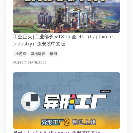
工业巨头|工业部长 v0.8.2a 全DLC（Captain of
Industry）免安装中文版
小游戏
基地建设
模拟
889
0
3/19/2026
异形工厂 v1.5.6（Shapez）免安装中文版