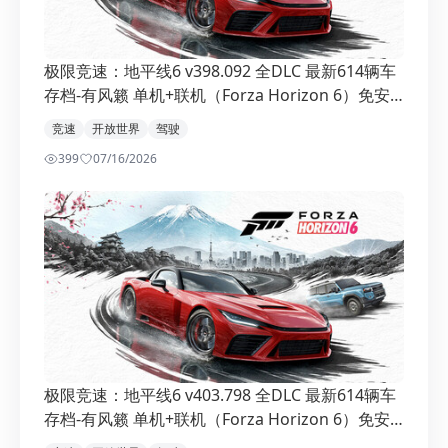
极限竞速：地平线6 v398.092 全DLC 最新614辆车
存档-有风籁 单机+联机（Forza Horizon 6）免安
装中文版
竞速
开放世界
驾驶
399
0
7/16/2026
极限竞速：地平线6 v403.798 全DLC 最新614辆车
存档-有风籁 单机+联机（Forza Horizon 6）免安
装中文版