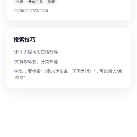
竞速
开放世界
驾驶
256
0
7/23/2026
搜索技巧
•
多个关键词用空格分隔
•
支持按标签、分类筛选
•
例如：要搜索“《塞尔达传说：王国之泪》”，可以输入“塞
尔达”