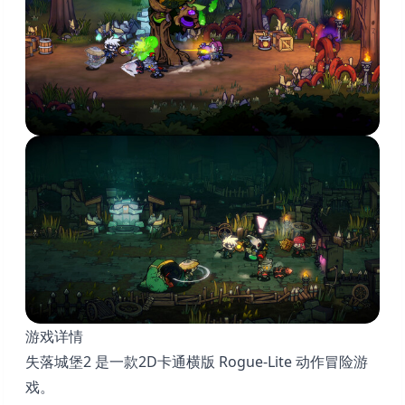
游戏详情
失落城堡2 是一款2D卡通横版 Rogue-Lite 动作冒险游
戏。