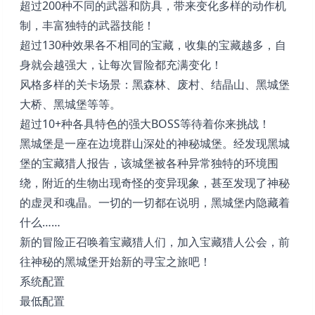
超过200种不同的武器和防具，带来变化多样的动作机
制，丰富独特的武器技能！
超过130种效果各不相同的宝藏，收集的宝藏越多，自
身就会越强大，让每次冒险都充满变化！
风格多样的关卡场景：黑森林、废村、结晶山、黑城堡
大桥、黑城堡等等。
超过10+种各具特色的强大BOSS等待着你来挑战！
黑城堡是一座在边境群山深处的神秘城堡。经发现黑城
堡的宝藏猎人报告，该城堡被各种异常独特的环境围
绕，附近的生物出现奇怪的变异现象，甚至发现了神秘
的虚灵和魂晶。一切的一切都在说明，黑城堡内隐藏着
什么……
新的冒险正召唤着宝藏猎人们，加入宝藏猎人公会，前
往神秘的黑城堡开始新的寻宝之旅吧！
系统配置
最低配置