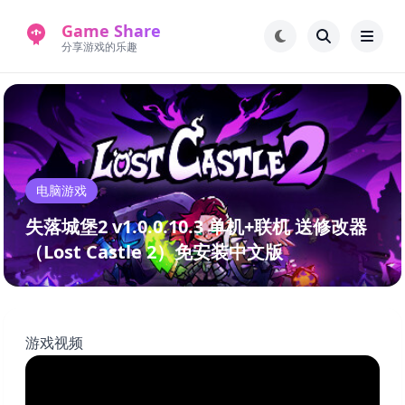
Game Share
分享游戏的乐趣
首页
电脑游戏
手机游戏
常见问题解答
电脑游戏
新版游戏站
永久地址
失落城堡2 v1.0.0.10.3 单机+联机 送修改器
（Lost Castle 2）免安装中文版
游戏视频