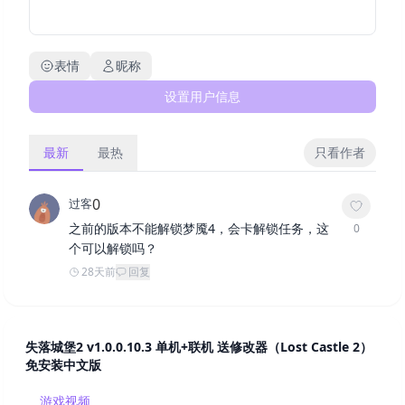
表情
昵称
设置用户信息
最新
最热
只看作者
0
过客
之前的版本不能解锁梦魇4，会卡解锁任务，这
0
个可以解锁吗？
28天前
回复
失落城堡2 v1.0.0.10.3 单机+联机 送修改器（Lost Castle 2）
免安装中文版
游戏视频