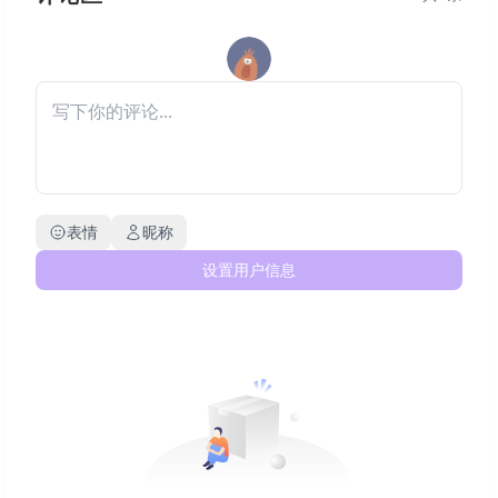
表情
昵称
设置用户信息