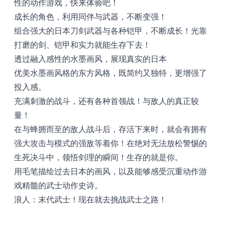
性的动作游戏，快来体验吧！
成长的角色，利用同伴与武器，不断变强！
组合强大的日本刀剑武器与各种铠甲，不断成长！光靠
打磨的剑、铠甲和实力就能生存下去！
透过融入感性的水墨画风，展现真实的日本
优美水墨画风格的东方风格，既简约又独特，更增强了
投入感。
充满刺激的战斗，还有各种首领战！与敌人的真正较
量！
在与蜂拥而至的敌人战斗后，存活下来时，就会有拥有
强大攻击与模式的强敌等着你！在绝对无法放松警惕的
生死决斗中，领悟剑理的瞬间！生存的就是你。
用毛笔描绘过去日本的画风，以及能够感受沉重动作游
戏精髓的武士动作史诗。
浪人：末代武士！现在就去挑战武士之路！