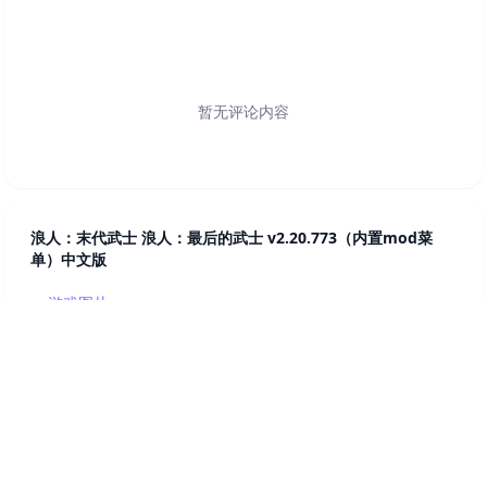
暂无评论内容
浪人：末代武士 浪人：最后的武士 v2.20.773（内置mod菜
单）中文版
游戏图片
游戏详情
资源下载
相关游戏
评论区