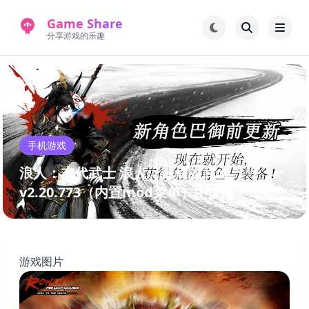
Game Share
分享游戏的乐趣
首页
电脑游戏
手机游戏
常见问题解答
手机游戏
新版游戏站
永久地址
浪人：末代武士 浪人：最后的武士
v2.20.773（内置mod菜单）中文版
游戏图片