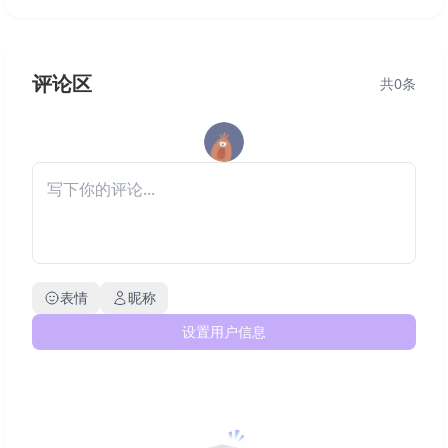
评论区
共
0
条
表情
昵称
设置用户信息