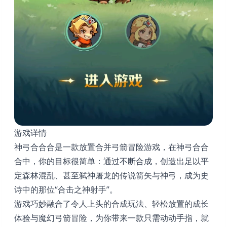
游戏详情
神弓合合合是一款放置合并弓箭冒险游戏，在神弓合合
合中，你的目标很简单：通过不断合成，创造出足以平
定森林混乱、甚至弑神屠龙的传说箭矢与神弓，成为史
诗中的那位“合击之神射手”。
游戏巧妙融合了令人上头的合成玩法、轻松放置的成长
体验与魔幻弓箭冒险，为你带来一款只需动动手指，就