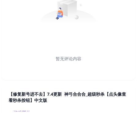
暂无评论内容
【修复新号进不去】7.4更新 神弓合合合_超级秒杀【点头像查
看秒杀按钮】中文版
游戏图片
游戏详情
资源下载