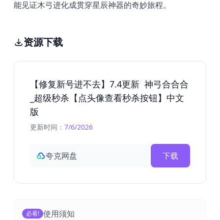
能见证木弓进化成贯穿星辰神器的奇妙旅程。
资源下载
【修复新号进不去】7.4更新 神弓合合合
_超级秒杀【点头像查看秒杀按钮】中文
版
更新时间：
7/6/2026
夸克网盘
下载
使用须知
必看!