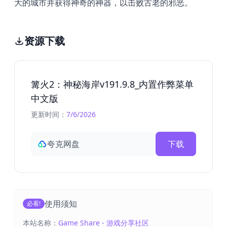
大的城市并获得神奇的神器，以击败古老的邪恶。
资源下载
篝火2：神秘海岸v191.9.8_内置作弊菜单
中文版
更新时间：
7/6/2026
夸克网盘
下载
使用须知
必看!
本站名称：
Game Share - 游戏分享社区