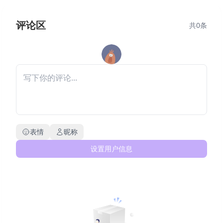
评论区
共
0
条
表情
昵称
设置用户信息