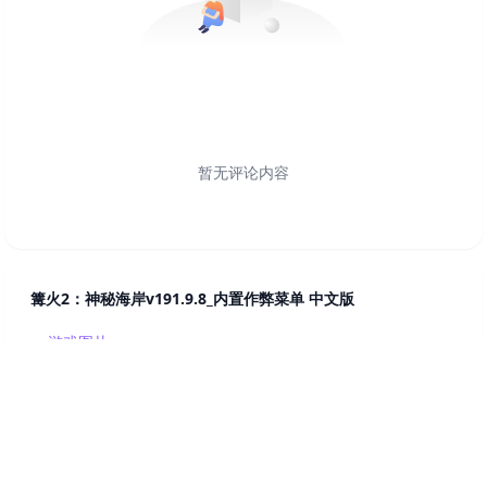
暂无评论内容
篝火2：神秘海岸v191.9.8_内置作弊菜单 中文版
游戏图片
游戏详情
资源下载
相关游戏