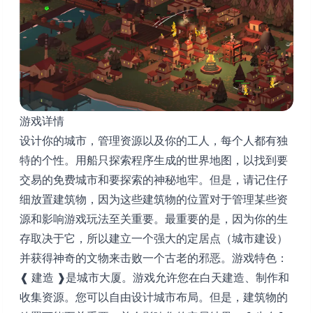
游戏详情
设计你的城市，管理资源以及你的工人，每个人都有独
特的个性。用船只探索程序生成的世界地图，以找到要
交易的免费城市和要探索的神秘地牢。但是，请记住仔
细放置建筑物，因为这些建筑物的位置对于管理某些资
源和影响游戏玩法至关重要。最重要的是，因为你的生
存取决于它，所以建立一个强大的定居点（城市建设）
并获得神奇的文物来击败一个古老的邪恶。游戏特色：
❰ 建造 ❱是城市大厦。游戏允许您在白天建造、制作和
收集资源。您可以自由设计城市布局。但是，建筑物的