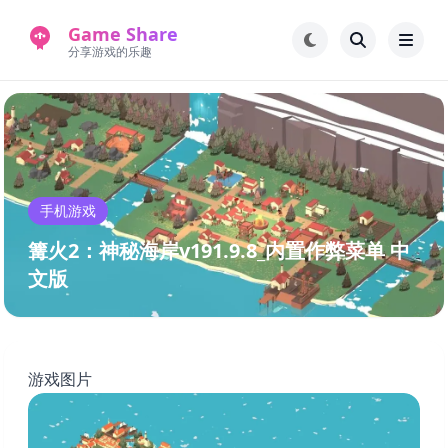
Game Share
分享游戏的乐趣
首页
电脑游戏
手机游戏
常见问题解答
手机游戏
新版游戏站
永久地址
篝火2：神秘海岸v191.9.8_内置作弊菜单 中
文版
游戏图片