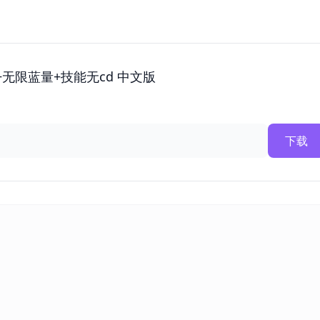
无限蓝量+技能无cd 中文版
下载