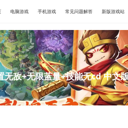
页
电脑游戏
手机游戏
常见问题解答
新版游戏站
无敌+无限蓝量+技能无cd 中文