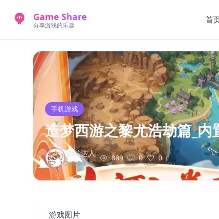
Game Share
首
分享游戏的乐趣
手机游戏
造梦西游之黎尤浩劫篇_内置
游戏达人
889
0
0
7/6/2026
游戏图片