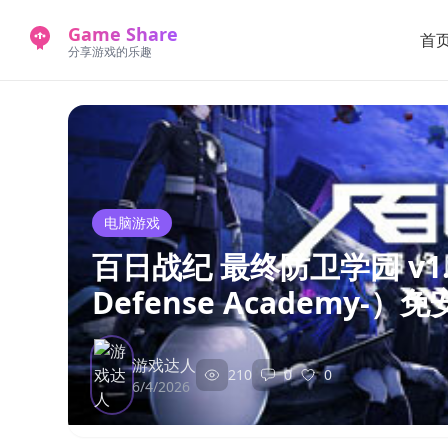
Game Share
首
分享游戏的乐趣
电脑游戏
百日战纪 最终防卫学园 v1.2.2
Defense Academy-
游戏达人
210
0
0
6/4/2026