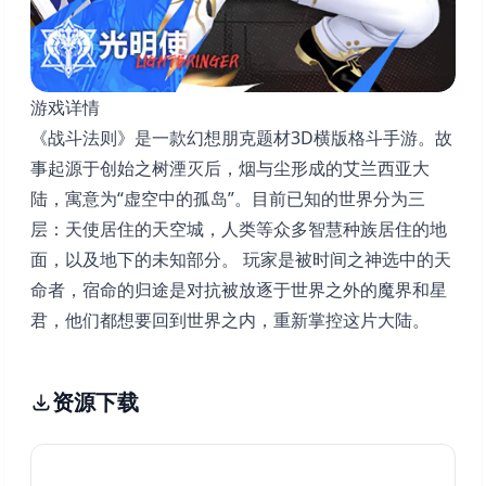
游戏详情
《战斗法则》是一款幻想朋克题材3D横版格斗手游。故
事起源于创始之树湮灭后，烟与尘形成的艾兰西亚大
陆，寓意为“虚空中的孤岛”。目前已知的世界分为三
层：天使居住的天空城，人类等众多智慧种族居住的地
面，以及地下的未知部分。 玩家是被时间之神选中的天
命者，宿命的归途是对抗被放逐于世界之外的魔界和星
君，他们都想要回到世界之内，重新掌控这片大陆。
资源下载