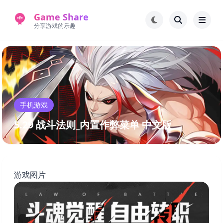
Game Share
分享游戏的乐趣
首页
电脑游戏
手机游戏
常见问题解答
手机游戏
新版游戏站
永久地址
5.29 战斗法则_内置作弊菜单 中文版
游戏图片