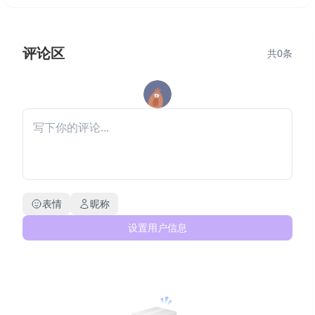
评论区
共
0
条
表情
昵称
设置用户信息