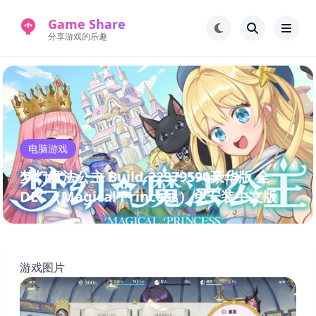
Game Share
分享游戏的乐趣
首页
电脑游戏
手机游戏
常见问题解答
电脑游戏
新版游戏站
永久地址
梦幻魔法公主 Build.22979590豪华版 全
DLC（Magical Princess）免安装中文版
游戏图片