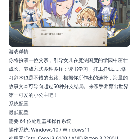
游戏详情
你将扮演一位父亲，引导女儿在魔法国度的学园中茁壮
成长。养成方式多种多样：读书学习、打工挣钱……修
习剑术也是不错的出路。根据你所作出的选择，海量的
故事文本可导向超过50种分支结局。来亲手养育出世界
第一可爱的小公主吧！
系统配置
最低配置
需要 64 位处理器和操作系统
操作系统: Windows10 / Windows11
处理器: Intel Core i3-6100 / AMD Ryzen 3 2200U