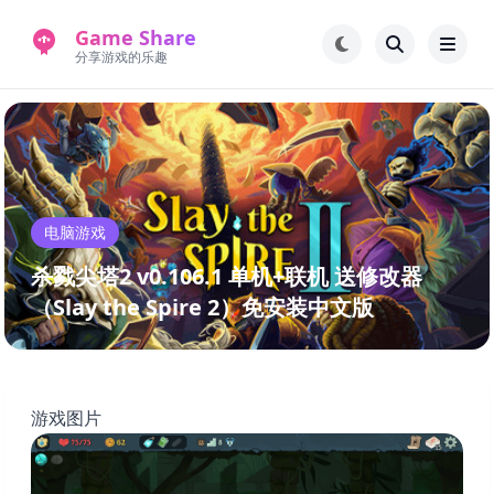
Game Share
分享游戏的乐趣
首页
电脑游戏
手机游戏
常见问题解答
电脑游戏
新版游戏站
永久地址
杀戮尖塔2 v0.106.1 单机+联机 送修改器
（Slay the Spire 2）免安装中文版
游戏图片