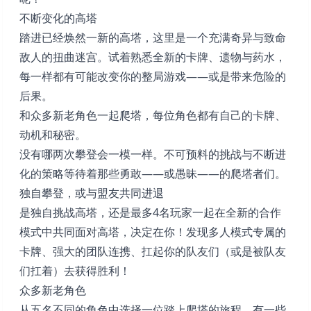
不断变化的高塔
踏进已经焕然一新的高塔，这里是一个充满奇异与致命
敌人的扭曲迷宫。试着熟悉全新的卡牌、遗物与药水，
每一样都有可能改变你的整局游戏——或是带来危险的
后果。
和众多新老角色一起爬塔，每位角色都有自己的卡牌、
动机和秘密。
没有哪两次攀登会一模一样。不可预料的挑战与不断进
化的策略等待着那些勇敢——或愚昧——的爬塔者们。
独自攀登，或与盟友共同进退
是独自挑战高塔，还是最多4名玩家一起在全新的合作
模式中共同面对高塔，决定在你！发现多人模式专属的
卡牌、强大的团队连携、扛起你的队友们（或是被队友
们扛着）去获得胜利！
众多新老角色
从五名不同的角色中选择一位踏上爬塔的旅程，有一些