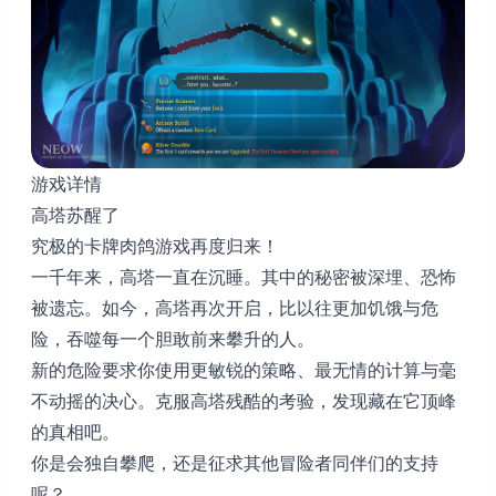
游戏详情
高塔苏醒了
究极的卡牌肉鸽游戏再度归来！
一千年来，高塔一直在沉睡。其中的秘密被深埋、恐怖
被遗忘。如今，高塔再次开启，比以往更加饥饿与危
险，吞噬每一个胆敢前来攀升的人。
新的危险要求你使用更敏锐的策略、最无情的计算与毫
不动摇的决心。克服高塔残酷的考验，发现藏在它顶峰
的真相吧。
你是会独自攀爬，还是征求其他冒险者同伴们的支持
呢？