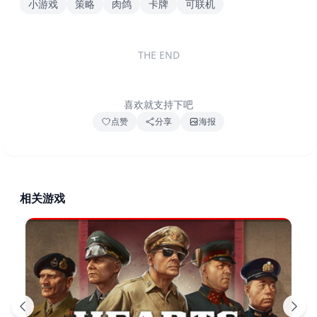
小游戏
策略
肉鸽
卡牌
可联机
THE END
喜欢就支持下吧
点赞
分享
海报
相关游戏