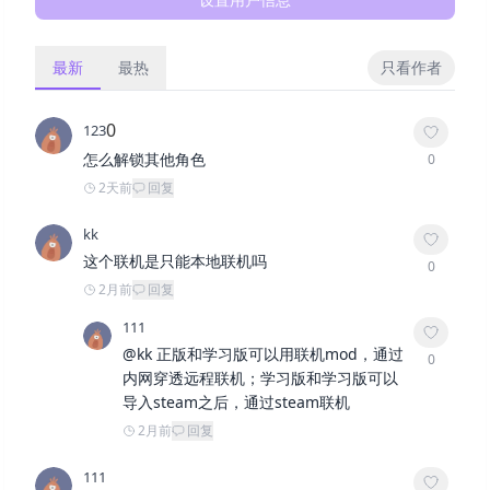
最新
最热
只看作者
0
123
怎么解锁其他角色
0
2天前
回复
kk
这个联机是只能本地联机吗
0
2月前
回复
111
@
kk
正版和学习版可以用联机mod，通过
0
内网穿透远程联机；学习版和学习版可以
导入steam之后，通过steam联机
2月前
回复
111