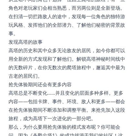
角色对老玩家们会相当熟悉，而另两位则是全新登场。
在扫清一切拦路敌人的途中，发现每一位角色的独特游
玩风格、发挥他们的全部潜力、了解他们秘密的背景故
事。
发现高塔的故事
高塔的历史和其中众多无论敌友的居民，如今你都可以
用全新的方式发现和了解他们。解锁高塔神秘时间线中
的无数碎片，在你无数次的爬塔旅程中，邂逅其中最为
古老的居民们。
抢先体验期间还会有更多内容
高塔总是不断变化……并且变化的层面多种多样。更多
内容——包括卡牌、事件、环境、敌人和更多——都会
在抢先体验期间不断添加和调整平衡。来抢先加入这段
旅程，成为高塔下一次进化的一部分吧。
那么，为什么要用抢先体验的模式发布呢？你可能会
问。因为《杀戮尖塔1》的成功就源于我们的社区！这