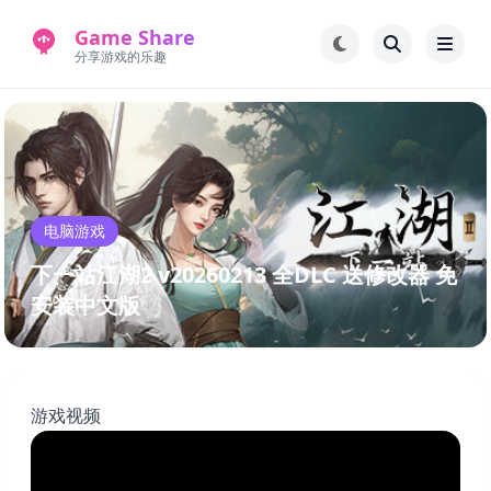
Game Share
分享游戏的乐趣
首页
电脑游戏
手机游戏
常见问题解答
电脑游戏
新版游戏站
永久地址
下一站江湖2 v20260213 全DLC 送修改器 免
安装中文版
游戏视频