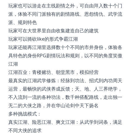
玩家也可以游走在主线剧情之外，可自由拜入数十个门
派，体验不同门派独有的剧情路线、恩怨情仇、武学流
派、规则特色
玩家可在大世界里自由收集建造自己的建筑
玩家可以骑砍like的形式争霸江湖
玩家还能再江湖里选择数十个不同的市井身份，体验各
具特色的身份RPG剧情玩法和规则，以不同的角度笑傲
江湖
江湖百业：青楼赌坊、朝堂黑市，模拟经营
最真实的江湖武学修炼：经脉到功法、招式到内功周天
运营，最畅快的武侠养成反馈；天、地、人三界绝学，
不入流到一流的各种功法，数千种搭配路线，走出独一
无二的大侠之路，并在华山论剑中天下扬名
多种挑战模式：
真实江湖、险恶江湖、爽文江湖：从武学到词条，满足
不同大侠的追求