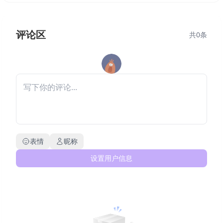
评论区
共
0
条
表情
昵称
设置用户信息